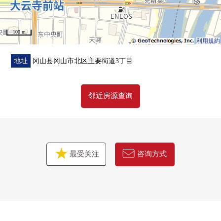
免费热线0120-321-098
100 m
利用規約
地址
冈山县冈山市北区主要街道3丁目
邻近房源查询
最受关注
咨询方式