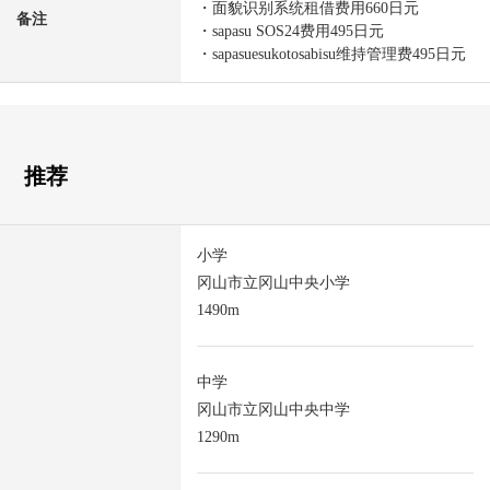
・面貌识别系统租借费用660日元
备注
・sapasu SOS24费用495日元
・sapasuesukotosabisu维持管理费495日元
推荐
小学
冈山市立冈山中央小学
1490m
中学
冈山市立冈山中央中学
1290m