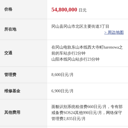
54,800,000
价格
日元
冈山县冈山市北区主要街道3丁目
所在地
> 周边地图
在冈山电轨东山本线西大寺町harenowa之
交通
前的车站步行2分钟
山阳本线冈山站步行23分钟
管理费
8,600日元/月
维修基金
6,900日元/月
面貌识别系统租借费660日元/月，专有部
其他费用
戒备费SOS24其他990日元/月，网络保守
管理费2,835日元/月