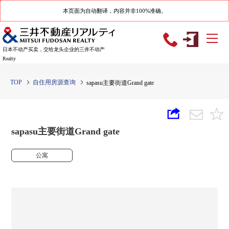
本页面为自动翻译，内容并非100%准确。
日本不动产买卖，交给龙头企业的三井不动产
Realty
TOP
自住用房源查询
sapasu主要街道Grand gate
sapasu主要街道Grand gate
公寓