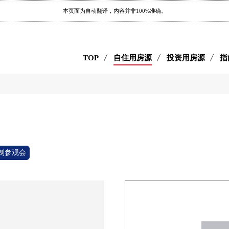
本页面为自动翻译，内容并非100%准确。
TOP
自住用房源
投资用房源
指
制参观会