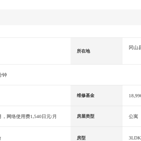
冈山
所在地
分钟
18,9
维修基金
月，网络使用费1,540日元/月
公寓
房屋类型
3LDK
房型
f