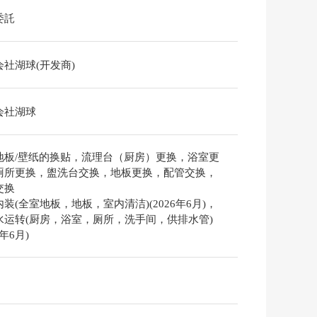
委託
会社湖球(开发商)
会社湖球
地板/壁纸的换贴，流理台（厨房）更换，浴室更
厕所更换，盥洗台交换，地板更换，配管交换，
交换
装(全室地板，地板，室内清洁)(2026年6月)，
水运转(厨房，浴室，厕所，洗手间，供排水管)
6年6月)