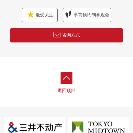
最受关注
事前预约制参观会
咨询方式
返回顶部