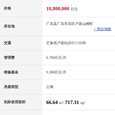
18,800,000
价格
日元
广岛县广岛市东区户坂山崎町
所在地
> 周边地图
交通
艺备线户坂站步行11分钟
管理费
6,700日元/月
维修基金
9,300日元/月
房屋类型
公寓
66.64
717.31
实际使用面积
m²/
sqf