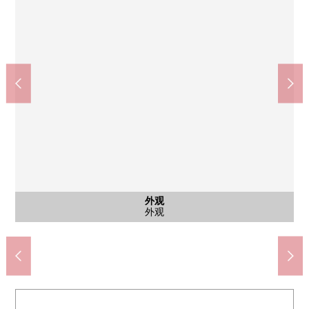
其他当地
共有部分
外观
外观
外观
客厅
客厅
客厅
厨房
厨房
厨房
阳台
阳台
阳台
室内
室内
室内
室内
收纳
厕所
洗脸
邸宅名牌
西式房间
西式房间
西式房间
西式房间
共有部分
盥洗台
外观
外观
外观
客厅
客厅
客厅
厨房
厨房
厨房
阳台
阳台
阳台
收纳
厕所