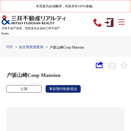
本页面为自动翻译，内容并非100%准确。
日本不动产买卖，交给龙头企业的三井不动产
Realty
TOP
自住用房源查询
户坂山崎Coop Mansion
户坂山崎Coop Mansion
公寓
事前预约制参观会