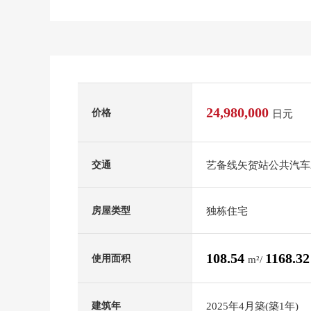
24,980,000
价格
日元
艺备线矢贺站公共汽车2
交通
独栋住宅
房屋类型
108.54
1168.3
使用面积
m²/
2025年4月築(築1年)
建筑年