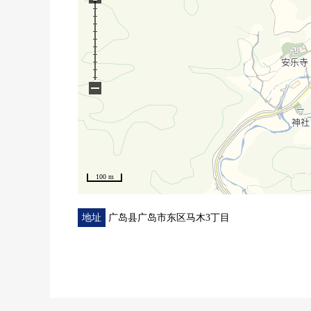
−
100 m
地址
广岛县广岛市东区马木3丁目