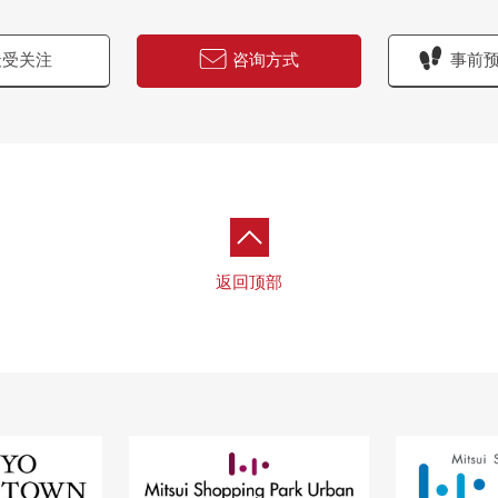
受关注
咨询方式
事前
返回顶部