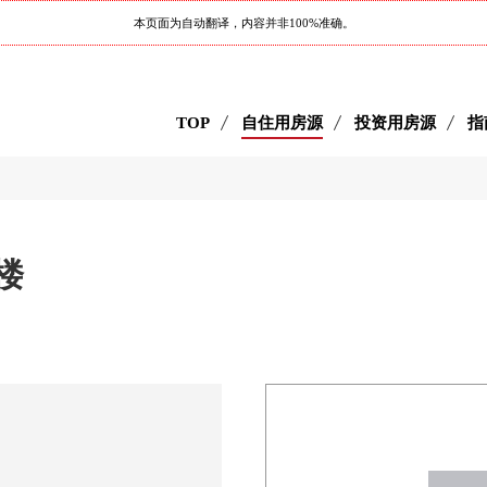
本页面为自动翻译，内容并非100%准确。
TOP
自住用房源
投资用房源
指
号楼