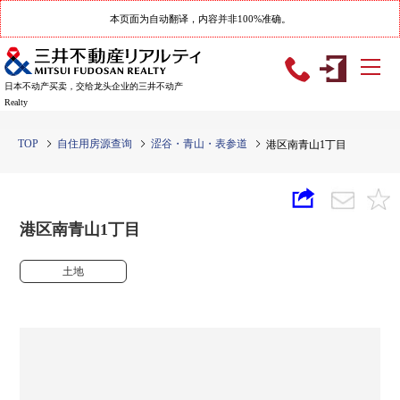
本页面为自动翻译，内容并非100%准确。
日本不动产买卖，交给龙头企业的三井不动产
Realty
TOP
自住用房源查询
涩谷・青山・表参道
港区南青山1丁目
港区南青山1丁目
土地