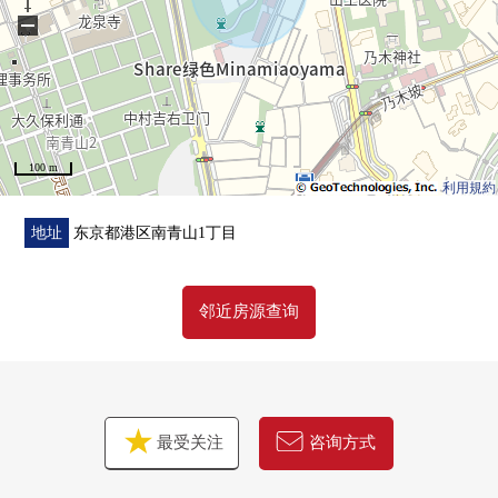
−
100 m
利用規約
地址
东京都港区南青山1丁目
邻近房源查询
最受关注
咨询方式