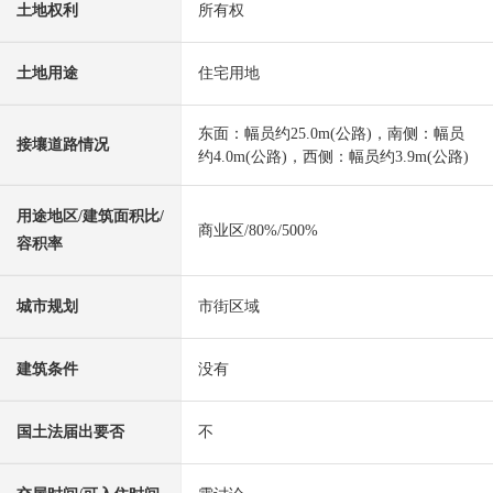
土地权利
所有权
土地用途
住宅用地
东面：幅员约25.0m(公路)，南侧：幅员
接壤道路情况
约4.0m(公路)，西侧：幅员约3.9m(公路)
用途地区/建筑面积比/
商业区/80%/500%
容积率
城市规划
市街区域
建筑条件
没有
国土法届出要否
不