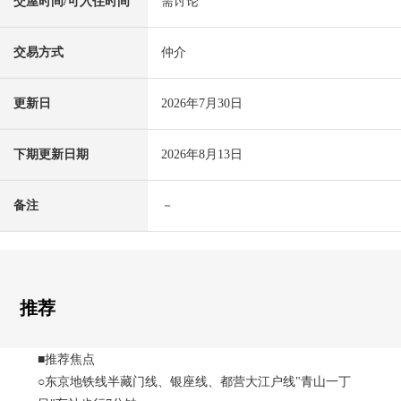
交屋时间/可入住时间
需讨论
交易方式
仲介
更新日
2026年7月30日
下期更新日期
2026年8月13日
备注
－
推荐
■推荐焦点
○东京地铁线半藏门线、银座线、都营大江户线"青山一丁