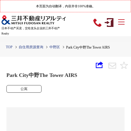
本页面为自动翻译，内容并非100%准确。
日本不动产买卖，交给龙头企业的三井不动产
Realty
TOP
自住用房源查询
中野区
Park City中野The Tower AIRS
Park City中野The Tower AIRS
公寓