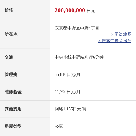
200,000,000
价格
日元
东京都中野区中野4丁目
所在地
> 周边地图
> 搜索中野区房产
交通
中央本线中野站步行6分钟
管理费
35,840日元/月
维修基金
11,790日元/月
其他费用
网络1,155日元/月
房屋类型
公寓