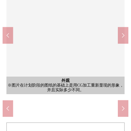
航空照片
共有部分
外观
外观
外观
外观
※图片在计划阶段的图纸的基础上是用CG加工重新显现的形象，
※图片在计划阶段的图纸的基础上是用CG加工重新显现的形象，
※图片在计划阶段的图纸的基础上是用CG加工重新显现的形象，
※图片在计划阶段的图纸的基础上是用CG加工重新显现的形象，
※图片在计划阶段的图纸的基础上是用CG加工重新显现的形象，
※图片在计划阶段的图纸的基础上是用CG加工重新显现的形象，
Mitsui Shopping Park LaLa terrace HARUMI FLAG(约1140m)
doraggupapasu胜哄5丁目商店(约420m)
Maruetsu胜哄6丁目商店(约450m)
Maruetsu晴海3丁目商店(约930m)
7-Eleven胜哄5丁目商店(约450m)
LIFE胜哄中间店(约1060m)
步行15分钟。步行6分钟
步行14分钟。步行2分钟
并且实际多少不同。
并且实际多少不同。
并且实际多少不同。
并且实际多少不同。
并且实际多少不同。
并且实际多少不同。
步行12分钟。
步行6分钟。
步行6分钟。
步行6分钟。
航空照片
航空照片
外观
外观