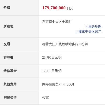
179,700,000
价格
日元
东京都中央区丰海町
所在地
> 周边地图
> 搜索中央区房产
交通
都营大江户线胜哄站步行10分钟
管理费
28,790日元/月
维修基金
12,510日元/月
其他费用
网络使用费715日元/月
房屋类型
公寓