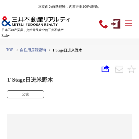
本页面为自动翻译，内容并非100%准确。
日本不动产买卖，交给龙头企业的三井不动产
Realty
TOP
自住用房源查询
T Stage日进米野木
T Stage日进米野木
公寓