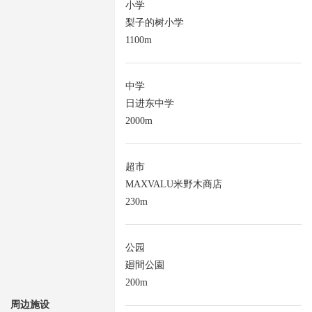
小学
梨子的树小学
1100m
中学
日进东中学
2000m
超市
MAXVALU米野木商店
230m
公园
廻間公園
200m
周边施设