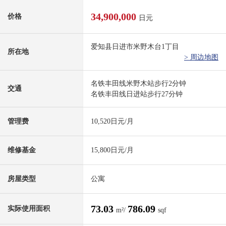
34,900,000
价格
日元
爱知县日进市米野木台1丁目
所在地
> 周边地图
名铁丰田线米野木站步行2分钟
交通
名铁丰田线日进站步行27分钟
管理费
10,520日元/月
维修基金
15,800日元/月
房屋类型
公寓
73.03
786.09
实际使用面积
m²/
sqf