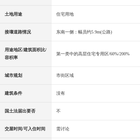
土地用途
住宅用地
接壤道路情况
东南一侧：幅员约5.9m(公路)
用途地区/建筑面积比/
第一类中的高层住宅专用区/60%/200%
容积率
城市规划
市街区域
建筑条件
没有
国土法届出要否
不
交屋时间/可入住时间
需讨论