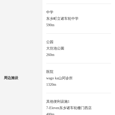
中学
东乡町立诸车轮中学
590m
公园
大坊池公園
260m
医院
周边施设
wago ka山冈诊所
1320m
其他便利设施1
7-Eleven东乡诸车轮栅门西店
400m