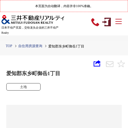
本页面为自动翻译，内容并非100%准确。
日本不动产买卖，交给龙头企业的三井不动产
Realty
TOP
自住用房源查询
爱知郡东乡町御岳1丁目
爱知郡东乡町御岳1丁目
土地