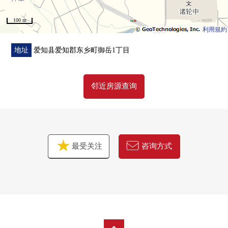
100 m
利用規約
地址
爱知县爱知郡东乡町御岳1丁目
邻近房源查询
最受关注
咨询方式