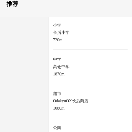
推荐
小学
长后小学
720m
中学
高仓中学
1870m
超市
OdakyuOX长后商店
1080m
公园