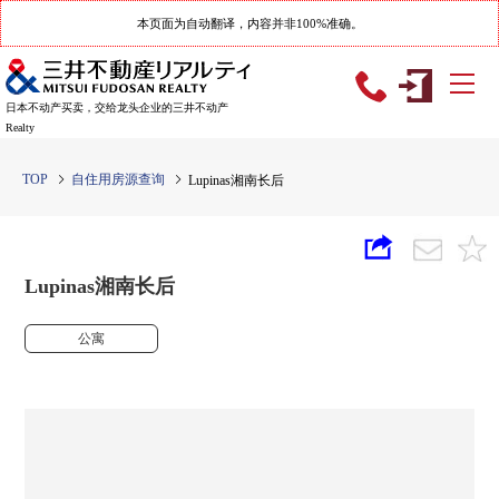
本页面为自动翻译，内容并非100%准确。
日本不动产买卖，交给龙头企业的三井不动产
Realty
TOP
自住用房源查询
Lupinas湘南长后
Lupinas湘南长后
公寓