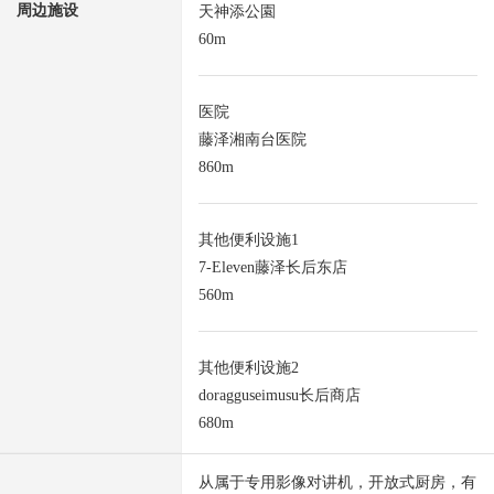
周边施设
天神添公園
60m
医院
藤泽湘南台医院
860m
其他便利设施1
7-Eleven藤泽长后东店
560m
其他便利设施2
doragguseimusu长后商店
680m
从属于专用影像对讲机，开放式厨房，有