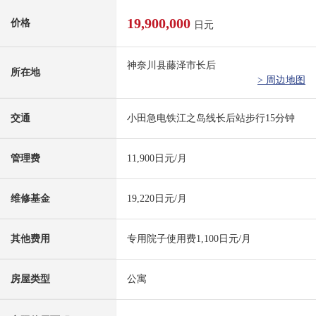
19,900,000
价格
日元
神奈川县藤泽市长后
所在地
> 周边地图
交通
小田急电铁江之岛线长后站步行15分钟
管理费
11,900日元/月
维修基金
19,220日元/月
其他费用
专用院子使用费1,100日元/月
房屋类型
公寓