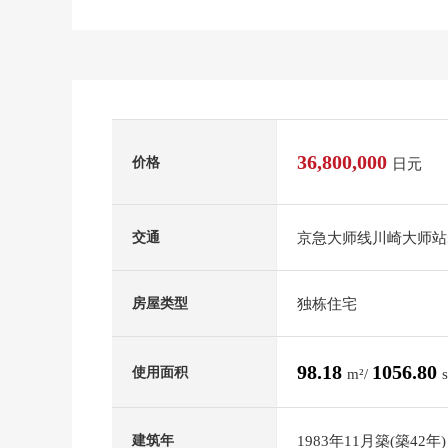
36,800,000
价格
日元
京急大师线川崎大师站
交通
独栋住宅
房屋类型
98.18
1056.80
使用面积
m²/
1983年11月築(築42年)
建筑年