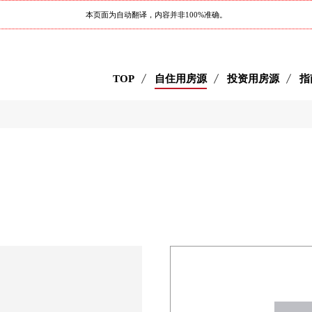
本页面为自动翻译，内容并非100%准确。
TOP
自住用房源
投资用房源
指