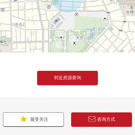
邻近房源查询
最受关注
咨询方式