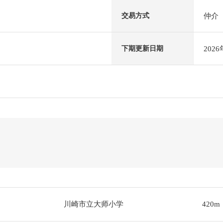
仲介
交易方式
202
下期更新日期
川崎市立大师小学
420m