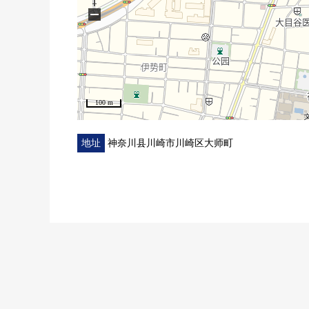
−
100 m
地址
神奈川县川崎市川崎区大师町