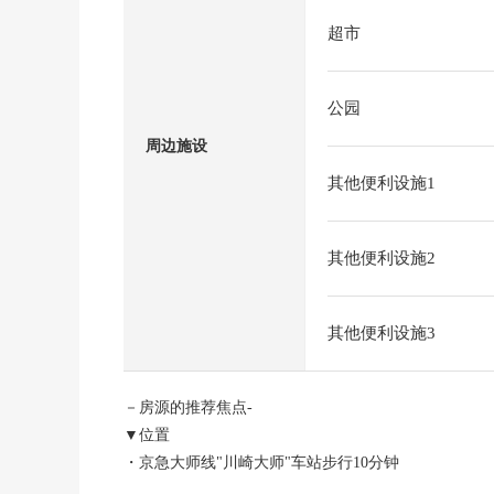
超市
公园
周边施设
其他便利设施1
其他便利设施2
其他便利设施3
－房源的推荐焦点-
▼位置
・京急大师线"川崎大师"车站步行10分钟
・步行到绿丰富的大师公园约1分钟。