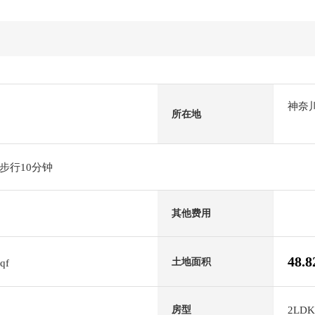
神奈
所在地
步行10分钟
其他费用
48.
土地面积
sqf
2LDK
房型