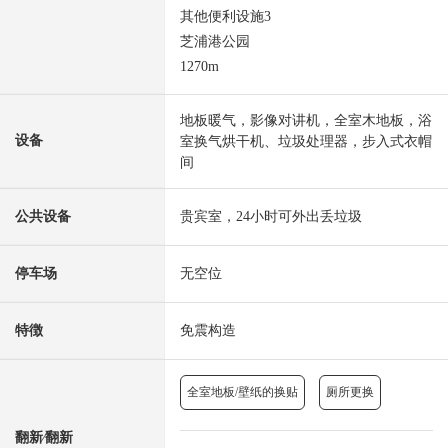
其他便利设施3
芝浦港公园
1270m
地板暖气，影像对讲机，全室木地板，浴
设备
室换气烘干机、垃圾处理器，步入式衣帽
间
公共设备
贵宾室，24小时可外出丢垃圾
停车场
无空位
特徴
免震构造
全室地板/壁纸的换贴
厕所更换
翻新⁄翻新