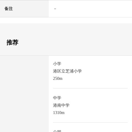
备注
－
推荐
小学
港区立芝浦小学
250m
中学
港南中学
1310m