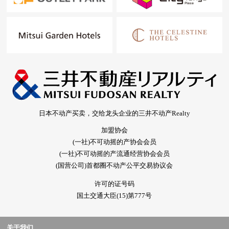
日本不动产买卖，交给龙头企业的三井不动产Realty
加盟协会
(一社)不可动摇的产协会会员
(一社)不可动摇的产流通经营协会会员
(国营公司)首都圈不动产公平交易协议会
许可的证号码
国土交通大臣(15)第777号
关于我们