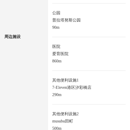
公园
普拉塔努斯公园
90m
周边施设
医院
爱育医院
860m
其他便利设施1
7-Eleven港区汐彩橋店
290m
其他便利设施2
musubu田町
500m