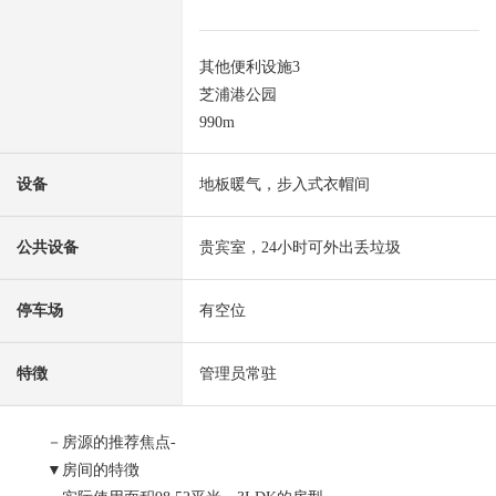
其他便利设施3
芝浦港公园
990m
设备
地板暖气，步入式衣帽间
公共设备
贵宾室，24小时可外出丢垃圾
停车场
有空位
特徴
管理员常驻
－房源的推荐焦点-
▼房间的特徴