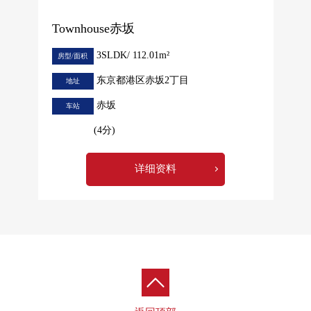
Townhouse赤坂
3SLDK/ 112.01m²
房型/面积
东京都港区赤坂2丁目
地址
赤坂
车站
(4分)
详细资料