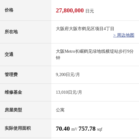
27,800,000
价格
日元
大阪府大阪市鹤见区项目4丁目
所在地
> 周边地图
大阪Metro长崛鹤见绿地线横堤站步行9分
交通
钟
管理费
9,200日元/月
维修基金
13,010日元/月
房屋类型
公寓
70.40
757.78
实际使用面积
m²/
sqf