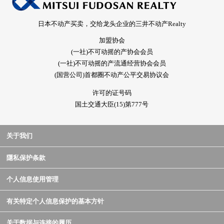
日本不动产买卖，交给龙头企业的三井不动产Realty
加盟协会
(一社)不可动摇的产协会会员
(一社)不可动摇的产流通经营协会会员
(国营公司)首都圈不动产公平交易协议会
许可的证号码
国土交通大臣(15)第777号
关于我们
隱私保护条款
个人信息使用管理
有关特定个人信息保护的基本方针
关于数据与连接的履历