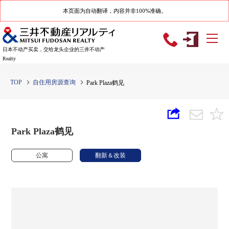
本页面为自动翻译，内容并非100%准确。
日本不动产买卖，交给龙头企业的三井不动产
Realty
TOP
自住用房源查询
Park Plaza鹤见
Park Plaza鹤见
公寓
翻新＆改装