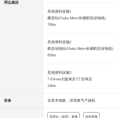
周边施设
其他便利设施1
横堤站(Osaka Metro长崛鹤见绿地线)
700m
其他便利设施2
鹤见绿地站(Osaka Metro长崛鹤见绿地线)
850m
其他便利设施3
7-Eleven大阪海滨3丁目商店
240m
设备
全室木地板，浴室换气干燥机
流理台（厨房）更换
浴室更换