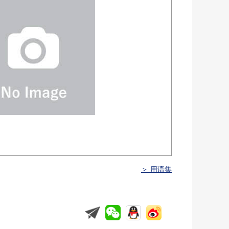
＞ 用语集