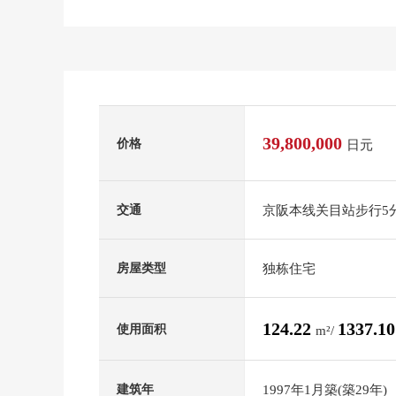
39,800,000
价格
日元
京阪本线关目站步行5
交通
独栋住宅
房屋类型
124.22
1337.1
使用面积
m²/
1997年1月築(築29年)
建筑年