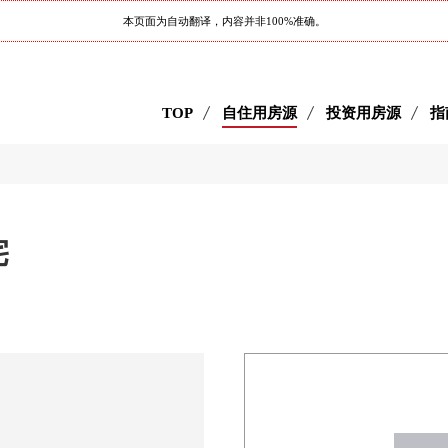
本页面为自动翻译，内容并非100%准确。
TOP
自住用房源
投资用房源
指
宅