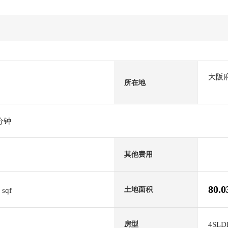
大阪
所在地
分钟
其他费用
0
80.
土地面积
sqf
4SLD
房型