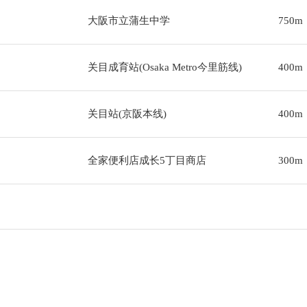
大阪市立蒲生中学
750m
关目成育站(Osaka Metro今里筋线)
400m
关目站(京阪本线)
400m
全家便利店成长5丁目商店
300m