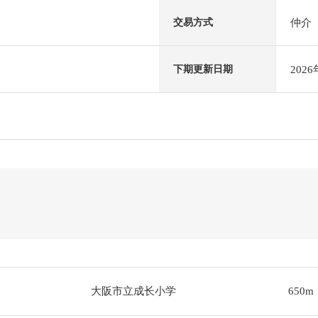
仲介
交易方式
202
下期更新日期
大阪市立成长小学
650m