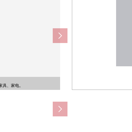
张塌塌米日式房间。※销售价格不包括
张塌塌米西式房间。※销售价格不包括照
塌米西式房间的存储空间。宽度广阔，并
.5张塌塌米西式房间。※销售价格不包
许多外面的空气以及阳光拿进来。※
边不过能互相注视，放心。※销售
※销售价格不包括照片中的家具、
)(约400m)
约500m)
00m)
0m)
0m)
m)
m)
m)
m)
m)
)
)
.5张塌塌米西式房间的存储空间。
.5张塌塌米西式房间的存储空间。
不包括照片中的家具、家电。
价格不包括照片中的家具、家电。
价格不包括照片中的家具、家电。
价格不包括照片中的家具、家电。
不包括照片中的家具、家电。
不包括照片中的家具、家电。
包括照片中的家具、家电。
(南)的出入正成为可能。
塌米日式房间的存储空间。
照片中的家具、家电。
中的家具、家电。
中的家具、家电。
所以好像有用。
的家具、家电。
家具、家电。
家具、家电。
家具、家电。
、家电。
有鞋柜。
家电。
。
。
]