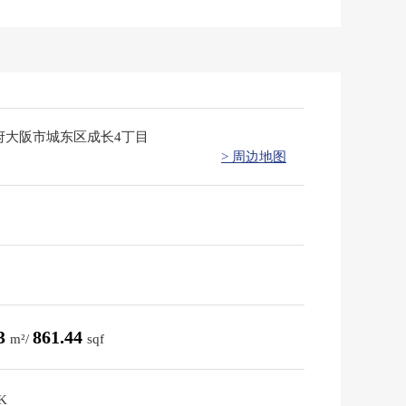
府大阪市城东区成长4丁目
> 周边地图
03
861.44
m²/
sqf
K