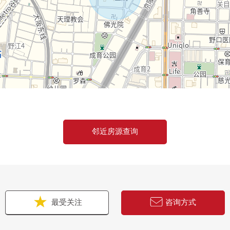
邻近房源查询
最受关注
咨询方式