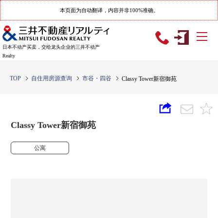
本页面为自动翻译，内容并非100%准确。
日本不动产买卖，交给龙头企业的三井不动产
Realty
TOP
自住用房源查询
市谷・四谷
Classy Tower新宿御苑
Classy Tower新宿御苑
公寓