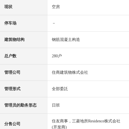
现状
空房
停车场
－
建筑物结构
钢筋混凝土构造
总户数
280户
管理公司
住商建筑物株式会社
管理形式
全部委託
管理员的勤务形态
日班
住友商事，三菱地所Residence株式会社
分售公司
(开发商)