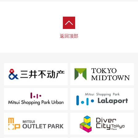
■共用设施(部分收费)
(30F)View休息室
(3F)Canal休息室，洗衣店房间，会议室
(2F)文化房，贵宾室，Fitness Room，小孩游戏室，派对房
返回顶部
(1F)AQUA Terrace，派对房，网球场其他