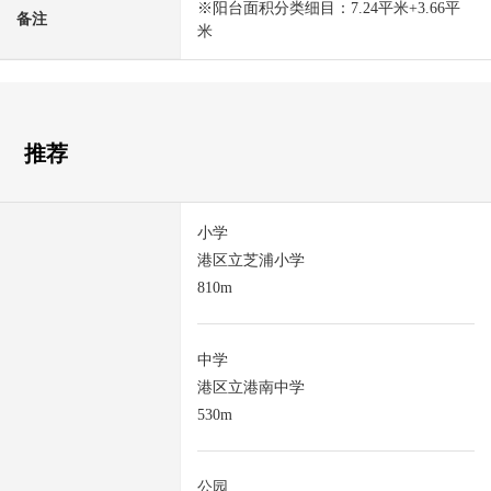
※阳台面积分类细目：7.24平米+3.66平
备注
米
推荐
小学
港区立芝浦小学
810m
中学
港区立港南中学
530m
公园