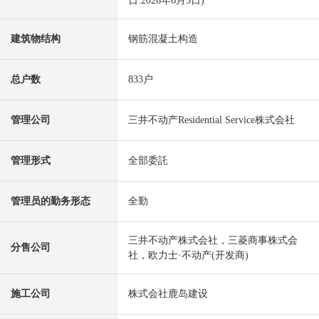
日:2026年6月5日)
建筑物结构
钢筋混凝土构造
总户数
833户
管理公司
三井不动产Residential Service株式会社
管理形式
全部委託
管理员的勤务形态
全勤
三井不动产株式会社，三菱商事株式会
分售公司
社，欧力士·不动产(开发商)
施工公司
株式会社鹿岛建设