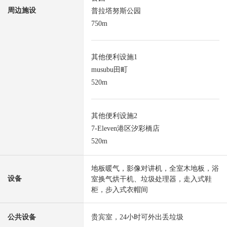
周边施设
普拉塔努斯公园
750m
其他便利设施1
musubu田町
520m
其他便利设施2
7-Eleven港区汐彩橋店
520m
地板暖气，影像对讲机，全室木地板，浴
设备
室换气烘干机、垃圾处理器，走入式鞋
柜，步入式衣帽间
公共设备
贵宾室，24小时可外出丢垃圾