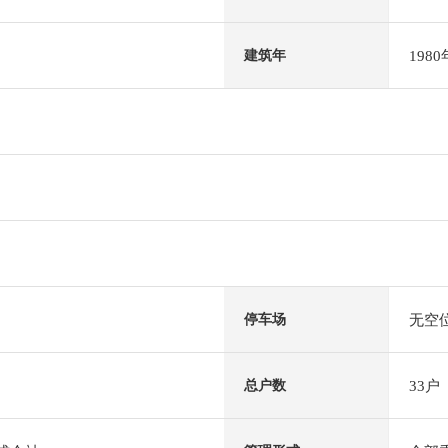
198
建筑年
无空
停车场
33户
总户数