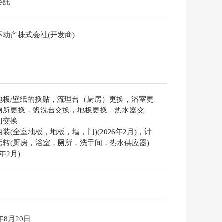
委託
不动产株式会社(开发商)
地板/壁纸的换贴，流理台（厨房）更换，浴室更
厕所更换，盥洗台交换，地板更换，热水器交
门交换
装(全室地板，地板，墙，门)(2026年2月)，计
运转(厨房，浴室，厕所，洗手间，热水供应器)
6年2月)
6年8月20日