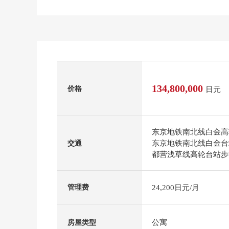
134,800,000
价格
日元
东京地铁南北线白金高
东京地铁南北线白金台
交通
都营浅草线高轮台站步
24,200日元/月
管理费
公寓
房屋类型