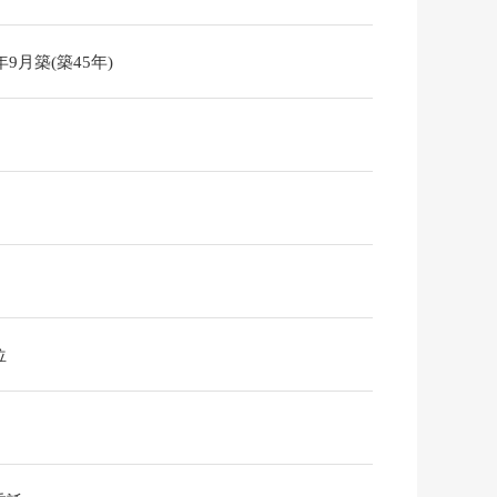
0年9月築(築45年)
位