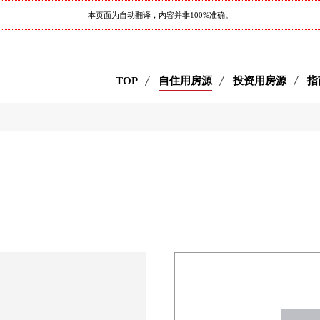
本页面为自动翻译，内容并非100%准确。
TOP
自住用房源
投资用房源
指