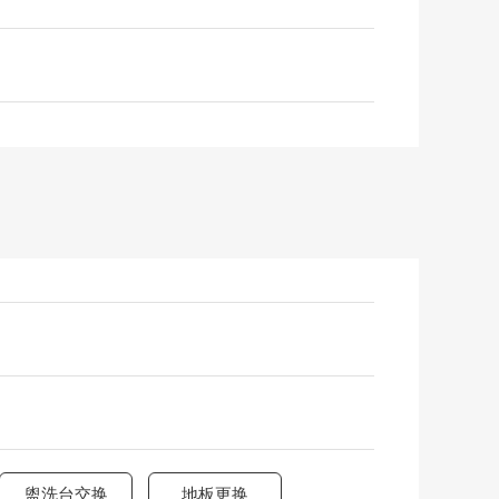
盥洗台交换
地板更换