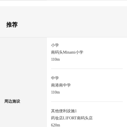
推荐
小学
南码头Minami小学
110m
中学
南港南中学
110m
周边施设
其他便利设施1
药妆店LIFORT南码头店
620m