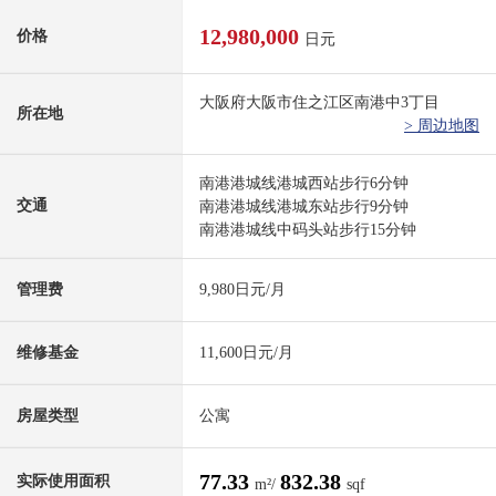
12,980,000
价格
日元
大阪府大阪市住之江区南港中3丁目
所在地
> 周边地图
南港港城线港城西站步行6分钟
交通
南港港城线港城东站步行9分钟
南港港城线中码头站步行15分钟
管理费
9,980日元/月
维修基金
11,600日元/月
房屋类型
公寓
77.33
832.38
实际使用面积
m²/
sqf