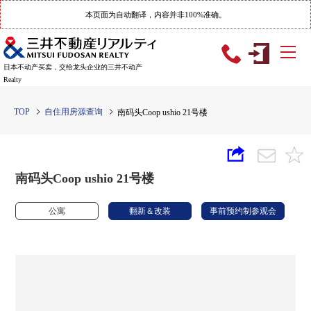
本页面为自动翻译，内容并非100%准确。
日本不动产买卖，交给龙头企业的三井不动产
Realty
TOP
自住用房源查询
南码头Coop ushio 21号楼
南码头Coop ushio 21号楼
公寓
翻新＆改装
事前预约制参观会