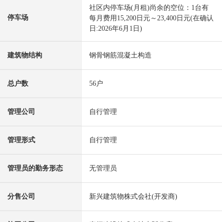
社区内停车场(月租)尚余的空位：1台有
停车场
每月费用15,200日元～23,400日元(在确认
日:2026年6月1日)
建筑物结构
钢骨钢筋混凝土构造
总户数
56户
管理公司
自行管理
管理形式
自行管理
管理员的勤务形态
无管理员
分售公司
新兴建筑物株式会社(开发商)