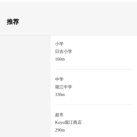
推荐
小学
日吉小学
160m
中学
堀江中学
330m
超市
Koyo堀江商店
290m