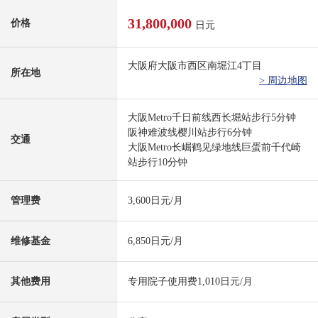
31,800,000
价格
日元
大阪府大阪市西区南堀江4丁目
所在地
> 周边地图
大阪Metro千日前线西长堀站步行5分钟
阪神难波线樱川站步行6分钟
交通
大阪Metro长崛鹤见绿地线巨蛋前千代崎
站步行10分钟
管理费
3,600日元/月
维修基金
6,850日元/月
其他费用
专用院子使用费1,010日元/月