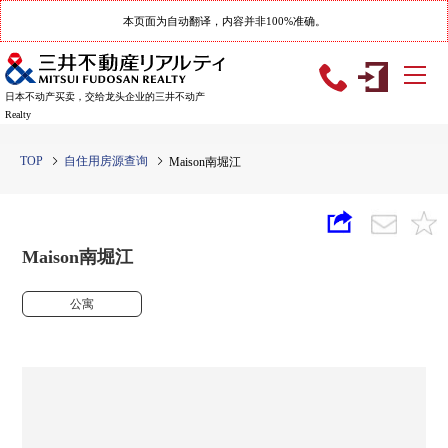
本页面为自动翻译，内容并非100%准确。
日本不动产买卖，交给龙头企业的三井不动产
Realty
TOP
自住用房源查询
Maison南堀江
Maison南堀江
公寓