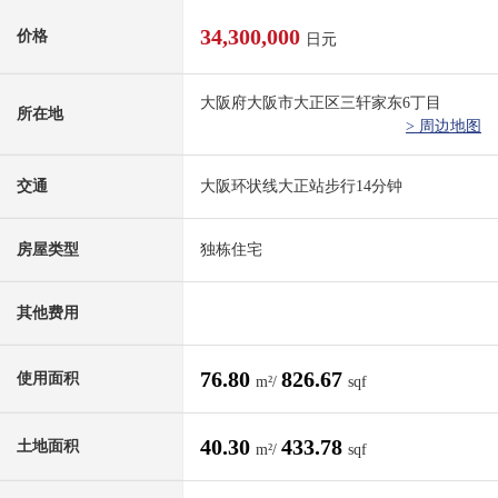
34,300,000
价格
日元
大阪府大阪市大正区三轩家东6丁目
所在地
> 周边地图
交通
大阪环状线大正站步行14分钟
房屋类型
独栋住宅
其他费用
76.80
826.67
使用面积
m²/
sqf
40.30
433.78
土地面积
m²/
sqf