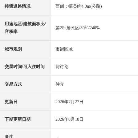
接壤道路情况
西侧：幅员约4.0m(公路)
用途地区/建筑面积比/
第2种居民区/80%/240%
容积率
城市规划
市街区域
交屋时间/可入住时间
需讨论
交易方式
仲介
更新日
2026年7月27日
下期更新日期
2026年8月10日
备注
－