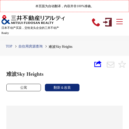
本页面为自动翻译，内容并非100%准确。
日本不动产买卖，交给龙头企业的三井不动产
Realty
TOP
自住用房源查询
难波Sky Heights
难波Sky Heights
公寓
翻新＆改装