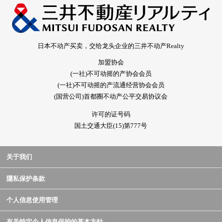
日本不动产买卖，交给龙头企业的三井不动产Realty
加盟协会
(一社)不可动摇的产协会会员
(一社)不可动摇的产流通经营协会会员
(国营公司)首都圈不动产公平交易协议会
许可的证号码
国土交通大臣(15)第777号
关于我们
隱私保护条款
个人信息使用管理
有关特定个人信息保护的基本方针