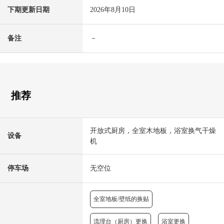
下期更新日期
2026年8月10日
备注
－
推荐
开放式厨房，全室木地板，浴室换气干燥
设备
机
停车场
无空位
全室地板/壁纸的换贴
流理台（厨房）更换
浴室更换