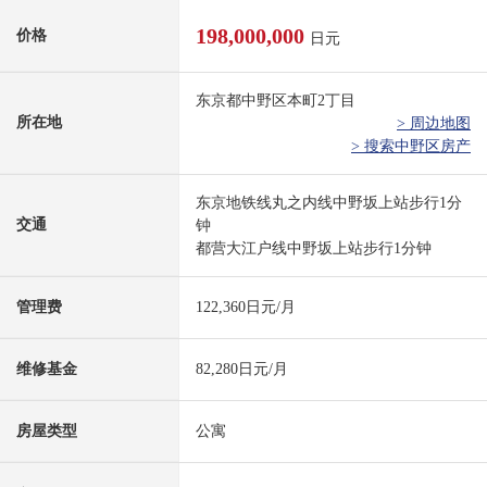
198,000,000
价格
日元
东京都中野区本町2丁目
所在地
> 周边地图
> 搜索中野区房产
东京地铁线丸之内线中野坂上站步行1分
交通
钟
都营大江户线中野坂上站步行1分钟
管理费
122,360日元/月
维修基金
82,280日元/月
房屋类型
公寓