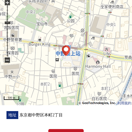
+
○作为店铺的利用也能商谈
−
100 m
利用規約
地址
东京都中野区本町2丁目