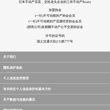
日本不动产买卖，交给龙头企业的三井不动产Realty
加盟协会
(一社)不可动摇的产协会会员
(一社)不可动摇的产流通经营协会会员
(国营公司)首都圈不动产公平交易协议会
许可的证号码
国土交通大臣(15)第777号
关于我们
隱私保护条款
个人信息使用管理
有关特定个人信息保护的基本方针
关于数据与连接的履历