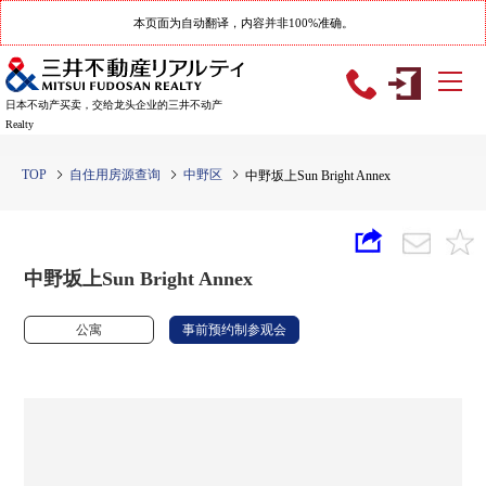
本页面为自动翻译，内容并非100%准确。
日本不动产买卖，交给龙头企业的三井不动产
Realty
TOP
自住用房源查询
中野区
中野坂上Sun Bright Annex
中野坂上Sun Bright Annex
公寓
事前预约制参观会