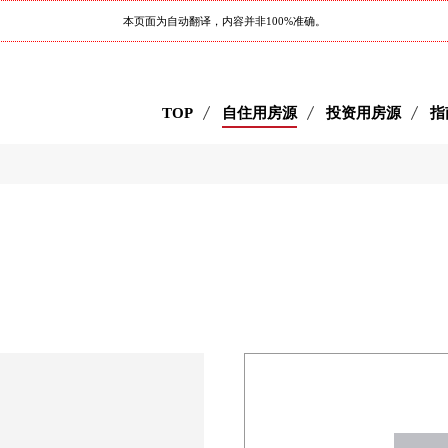
本页面为自动翻译，内容并非100%准确。
TOP
自住用房源
投资用房源
指