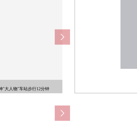
神"大人物"车站步行12分钟
物"车站步行12分钟
m)
。
。
。