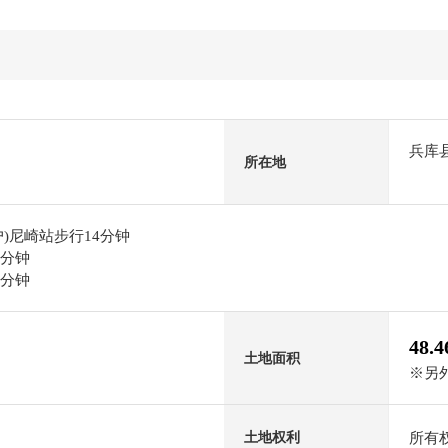
兵库
所在地
)尼崎站步行14分钟
2分钟
9分钟
48.
土地面积
※另外
所有
土地权利