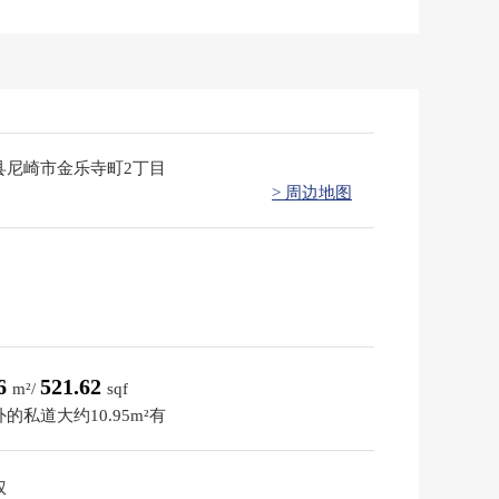
县尼崎市金乐寺町2丁目
> 周边地图
46
521.62
m²/
sqf
的私道大约10.95m²有
权