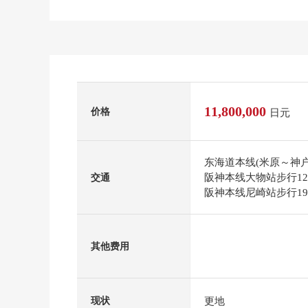
11,800,000
价格
日元
东海道本线(米原～神户
阪神本线大物站步行1
交通
阪神本线尼崎站步行1
其他费用
更地
现状