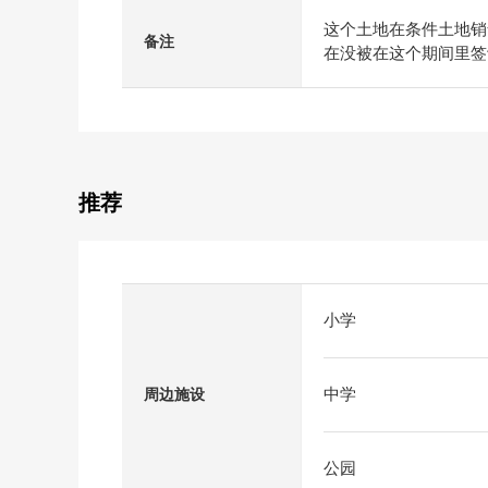
这个土地在条件土地销
备注
在没被在这个期间里签
推荐
小学
中学
周边施设
公园