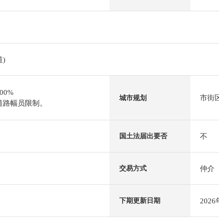
)
00%
市街
城市规划
道路幅员限制。
不
国土法届出要否
仲介
交易方式
202
下期更新日期