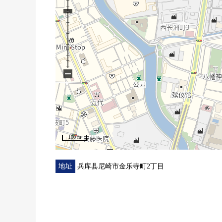
−
100 m
地址
兵库县尼崎市金乐寺町2丁目