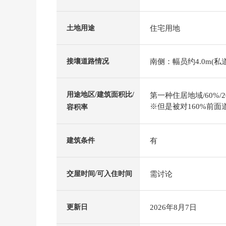
住宅用地
土地用途
南侧：幅员约4.0m(私道
接壤道路情况
用途地区/建筑面积比/
第一种住居地域/60%/2
※但是被对160%前面
容积率
有
建筑条件
需讨论
交屋时间/可入住时间
2026年8月7日
更新日