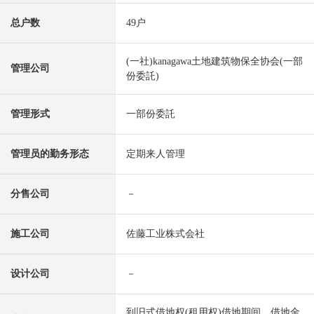
总户数
49户
(一社)kanagawa土地建筑物保全协会(一部
管理公司
份委託)
管理形式
一部份委託
管理员的勤务形态
定期来人管理
分售公司
－
施工公司
佐藤工业株式会社
设计公司
－
到旧式借地权(租用权)借地期间、借地金