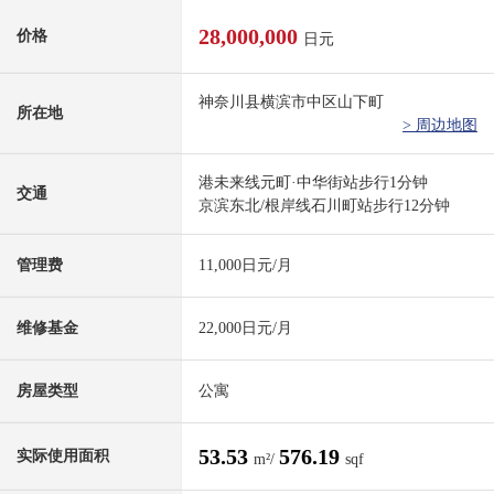
28,000,000
价格
日元
神奈川县横滨市中区山下町
所在地
> 周边地图
港未来线元町·中华街站步行1分钟
交通
京滨东北/根岸线石川町站步行12分钟
管理费
11,000日元/月
维修基金
22,000日元/月
房屋类型
公寓
53.53
576.19
实际使用面积
m²/
sqf