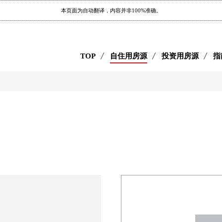
本页面为自动翻译，内容并非100%准确。
TOP
自住用房源
投资用房源
指