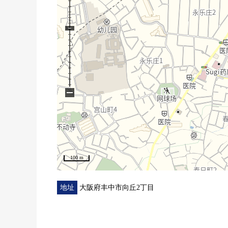
−
100 m
地址
大阪府丰中市向丘2丁目