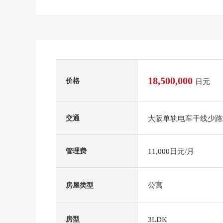
18,500,000
价格
日元
大阪单轨电车干线少路
交通
11,000日元/月
管理费
公寓
房屋类型
3LDK
房型