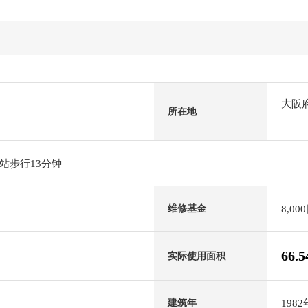
大阪
所在地
站步行13分钟
8,00
维修基金
66.
实际使用面积
198
建筑年