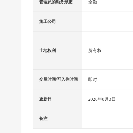
全勤
管理员的勤务形态
－
施工公司
所有权
土地权利
即时
交屋时间/可入住时间
2026年8月3日
更新日
－
备注