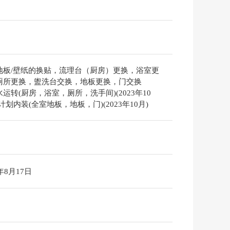
地板/壁纸的换贴，流理台（厨房）更换，浴室更
厕所更换，盥洗台交换，地板更换，门交换
运转(厨房，浴室，厕所，洗手间)(2023年10
计划内装(全室地板，地板，门)(2023年10月)
6年8月17日