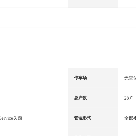
无空
停车场
28户
总户数
Service关西
全部
管理形式