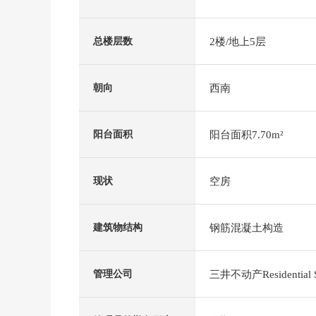
2楼/地上5层
总楼层数
西南
朝向
阳台面积7.70m²
阳台面积
空房
现状
钢筋混凝土构造
建筑物结构
三井不动产Residential 
管理公司