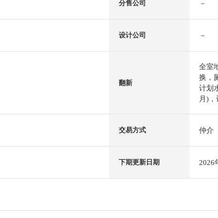
－
分售公司
－
设计公司
全室
换，
翻新
计划水
月)，
仲介
交易方式
202
下期更新日期