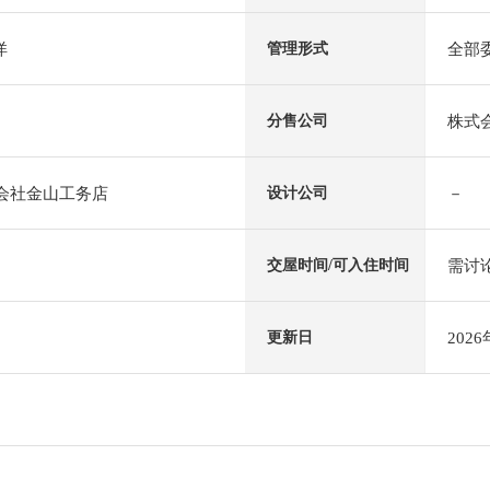
洋
全部
管理形式
株式会
分售公司
式会社金山工务店
－
设计公司
需讨
交屋时间/可入住时间
202
更新日