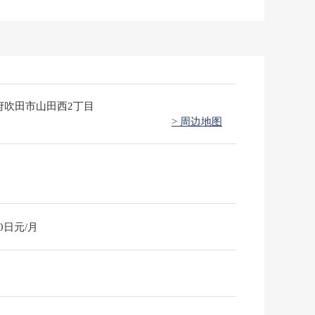
府吹田市山田西2丁目
> 周边地图
60日元/月