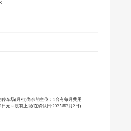
K
内停车场(月租)尚余的空位：1台有每月费用
000日元～沒有上限(在确认日:2025年2月2日)