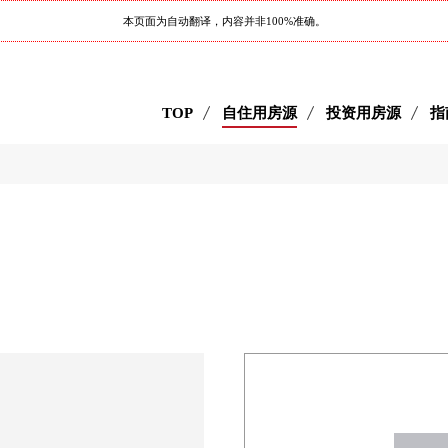
本页面为自动翻译，内容并非100%准确。
TOP
自住用房源
投资用房源
指