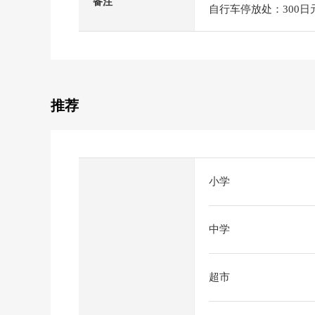
备注
自行车停放处：300日
推荐
小学
中学
超市