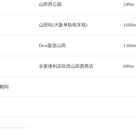
山田西公园
240m
山田站(大阪单轨电车线)
1600
Dew阪急山田
1360
全家便利店吹田山田西商店
680m
帽间
…………………