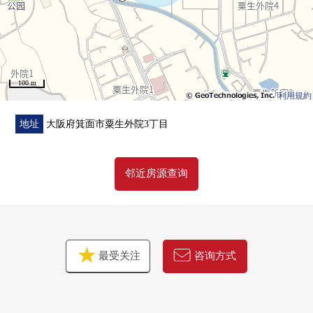
100 m
利用規約
地址
大阪府箕面市粟生外院3丁目
邻近房源查询
最受关注
咨询方式