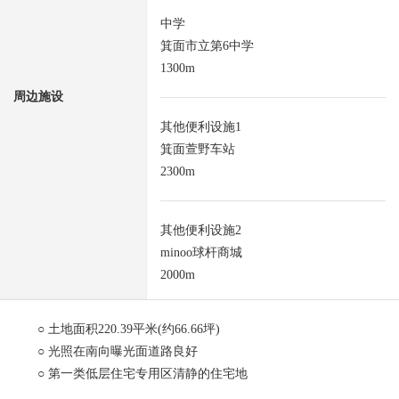
中学
箕面市立第6中学
1300m
周边施设
其他便利设施1
箕面萱野车站
2300m
其他便利设施2
minoo球杆商城
2000m
○ 土地面积220.39平米(约66.66坪)
○ 光照在南向曝光面道路良好
○ 第一类低层住宅专用区清静的住宅地
○ 小学步行10分钟的范围以内