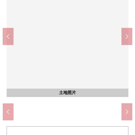
箕面市立第6中学(约1300m)
minoo球杆商城(约2000m)
箕面市立东小学(约650m)
箕面萱野车站(约2300m)
含有前面道路的外观
含有前面道路的外观
土地照片
土地照片
土地照片
土地照片
土地照片
土地照片
土地照片