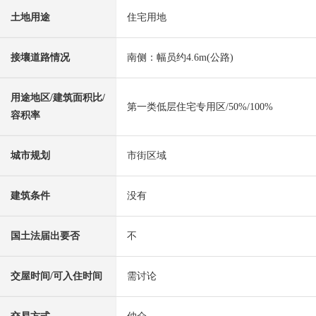
土地用途
住宅用地
接壤道路情况
南侧：幅员约4.6m(公路)
用途地区/建筑面积比/
第一类低层住宅专用区/50%/100%
容积率
城市规划
市街区域
建筑条件
没有
国土法届出要否
不
交屋时间/可入住时间
需讨论