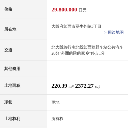
29,800,000
价格
日元
大阪府箕面市粟生外院3丁目
所在地
> 周边地图
北大阪急行南北线箕面萱野车站公共汽车
交通
20分"外面的院的家乡"停歩1分
其他费用
220.39
2372.27
土地面积
m²/
sqf
现状
更地
土地权利
所有权