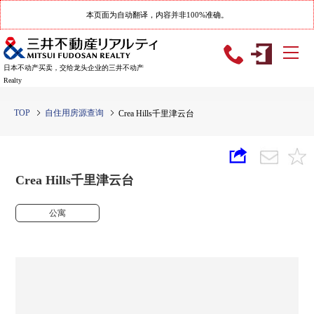
本页面为自动翻译，内容并非100%准确。
日本不动产买卖，交给龙头企业的三井不动产
Realty
TOP
自住用房源查询
Crea Hills千里津云台
Crea Hills千里津云台
公寓