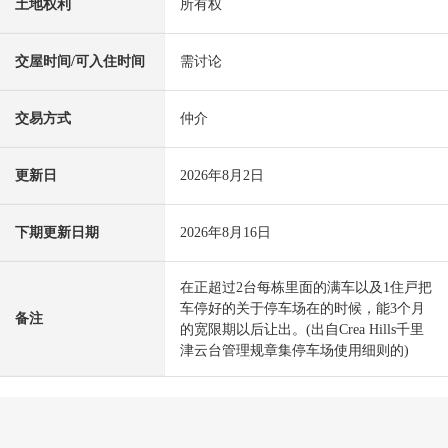
土地权利
所有权
交屋时间/可入住时间
需讨论
交易方式
仲介
更新日
2026年8月2日
下期更新日期
2026年8月16日
在正超过2台每栋里面的满车以及1住戸把
车停好的关于停车场在的时候，能3个月
备注
的宽限期以后让出。(出自Crea Hills千里
津云台管理规章集停车场使用细则的)