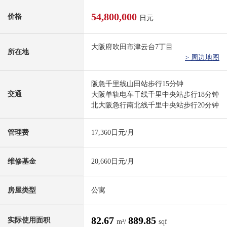
54,800,000
价格
日元
大阪府吹田市津云台7丁目
所在地
> 周边地图
阪急千里线山田站步行15分钟
交通
大阪单轨电车干线千里中央站步行18分钟
北大阪急行南北线千里中央站步行20分钟
管理费
17,360日元/月
维修基金
20,660日元/月
房屋类型
公寓
82.67
889.85
实际使用面积
m²/
sqf