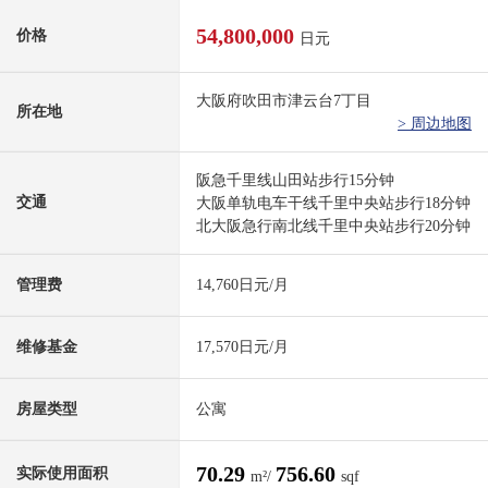
54,800,000
价格
日元
大阪府吹田市津云台7丁目
所在地
> 周边地图
阪急千里线山田站步行15分钟
交通
大阪单轨电车干线千里中央站步行18分钟
北大阪急行南北线千里中央站步行20分钟
管理费
14,760日元/月
维修基金
17,570日元/月
房屋类型
公寓
70.29
756.60
实际使用面积
m²/
sqf