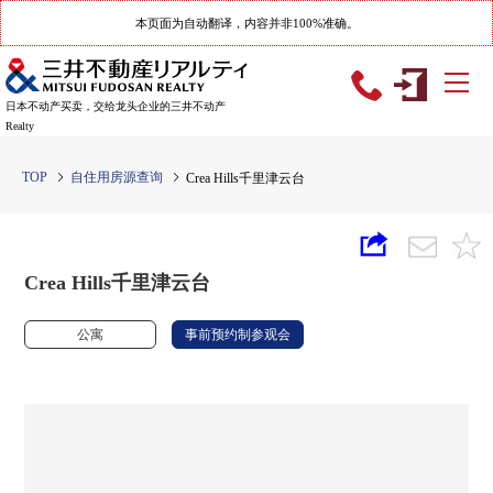
本页面为自动翻译，内容并非100%准确。
日本不动产买卖，交给龙头企业的三井不动产
Realty
TOP
自住用房源查询
Crea Hills千里津云台
Crea Hills千里津云台
公寓
事前预约制参观会