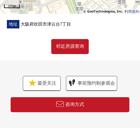
100 m
利用規約
地址
大阪府吹田市津云台7丁目
邻近房源查询
最受关注
事前预约制参观会
咨询方式