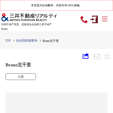
本页面为自动翻译，内容并非100%准确。
日本不动产买卖，交给龙头企业的三井不动产
Realty
TOP
自住用房源查询
Branz北千里
Branz北千里
公寓