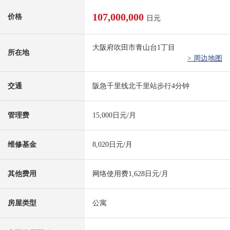
107,000,000
价格
日元
大阪府吹田市青山台1丁目
所在地
> 周边地图
交通
阪急千里线北千里站步行4分钟
管理费
15,000日元/月
维修基金
8,020日元/月
其他费用
网络使用费1,628日元/月
房屋类型
公寓