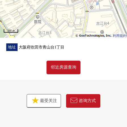
100 m
利用規約
地址
大阪府吹田市青山台1丁目
邻近房源查询
最受关注
咨询方式