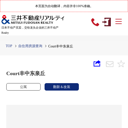
本页面为自动翻译，内容并非100%准确。
日本不动产买卖，交给龙头企业的三井不动产
Realty
TOP
自住用房源查询
Court丰中东泉丘
Court丰中东泉丘
公寓
翻新＆改装