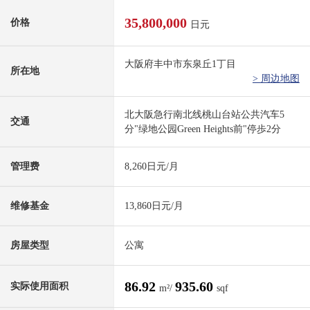
35,800,000
价格
日元
大阪府丰中市东泉丘1丁目
所在地
> 周边地图
北大阪急行南北线桃山台站公共汽车5
交通
分"绿地公园Green Heights前"停歩2分
管理费
8,260日元/月
维修基金
13,860日元/月
房屋类型
公寓
86.92
935.60
实际使用面积
m²/
sqf