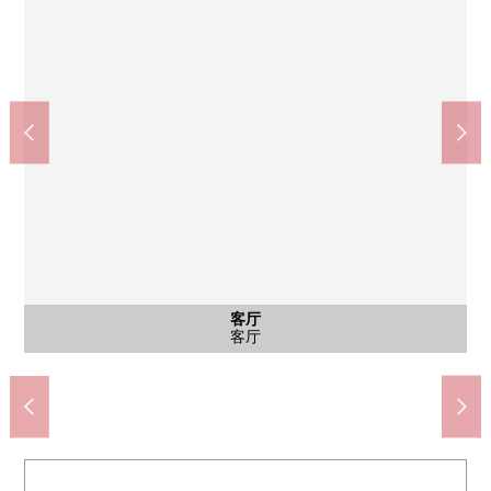
公共汽车
西式房间
西式房间
西式房间
停车场
客厅
客厅
厨房
厨房
洗脸
洗脸
厕所
收纳
外观
公共汽车
西式房间
西式房间
西式房间
停车场
客厅
客厅
厨房
厨房
厨房
洗脸
洗脸
厕所
鞋柜
外观