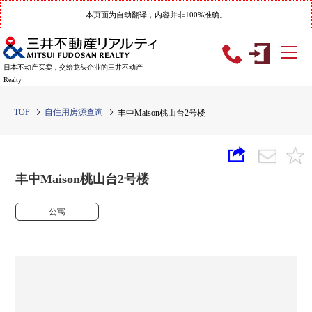
本页面为自动翻译，内容并非100%准确。
日本不动产买卖，交给龙头企业的三井不动产
Realty
TOP
自住用房源查询
丰中Maison桃山台2号楼
丰中Maison桃山台2号楼
公寓