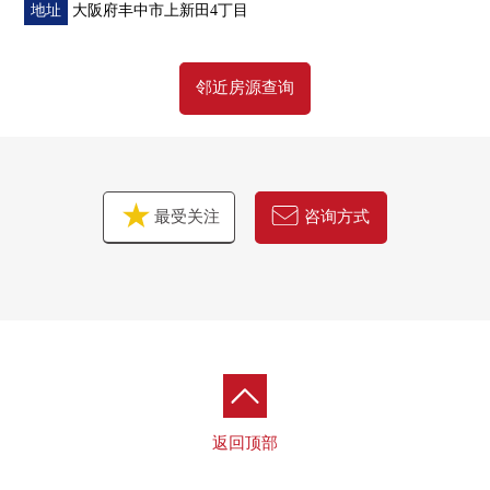
地址
大阪府丰中市上新田4丁目
邻近房源查询
最受关注
咨询方式
返回顶部