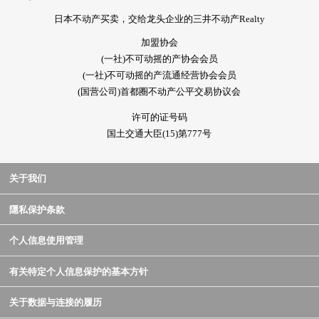
日本不动产买卖，交给龙头企业的三井不动产Realty
加盟协会
(一社)不可动摇的产协会会员
(一社)不可动摇的产流通经营协会会员
(国营公司)首都圈不动产公平交易协议会
许可的证号码
国土交通大臣(15)第777号
关于我们
隱私保护条款
个人信息使用管理
有关特定个人信息保护的基本方针
关于数据与连接的履历