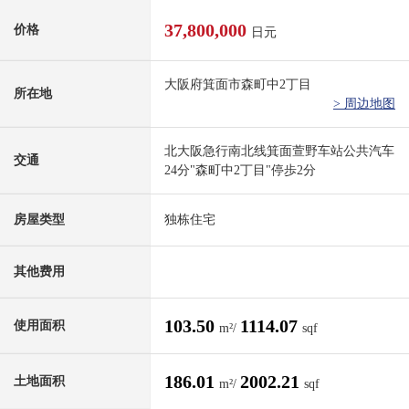
37,800,000
价格
日元
大阪府箕面市森町中2丁目
所在地
> 周边地图
北大阪急行南北线箕面萱野车站公共汽车
交通
24分"森町中2丁目"停歩2分
房屋类型
独栋住宅
其他费用
103.50
1114.07
使用面积
m²/
sqf
186.01
2002.21
土地面积
m²/
sqf