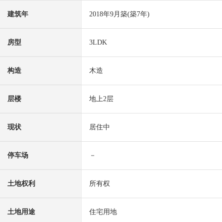
建筑年
2018年9月築(築7年)
房型
3LDK
构造
木造
层楼
地上2层
现状
居住中
停车场
－
土地权利
所有权
土地用途
住宅用地