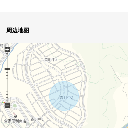
○ 没有用地和道路的高低差别
○ 能停停车场并列3台(出自车型的)
周边地图
+
−