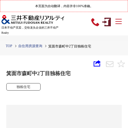
本页面为自动翻译，内容并非100%准确。
日本不动产买卖，交给龙头企业的三井不动产
Realty
TOP
自住用房源查询
箕面市森町中2丁目独栋住宅
箕面市森町中2丁目独栋住宅
独栋住宅