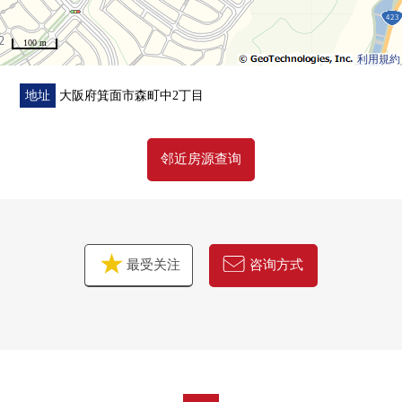
100 m
利用規約
地址
大阪府箕面市森町中2丁目
邻近房源查询
最受关注
咨询方式