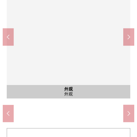
含有前面道路的外观
含有前面道路的外观
含有前面道路的外观
公共汽车
西式房间
西式房间
外观
客厅
客厅
客厅
客厅
客厅
门口
厨房
洗脸
厕所
其他
其他
厕所
外观
外观
外观
2楼洗衣店空间
2楼西式房间
2楼西式房间
前面道路
前面道路
前面道路
1楼厕所
2楼礼堂
2楼厕所
洗脸室
外观
客厅
客厅
客厅
客厅
客厅
门口
厨房
浴室
外观
外观
外观