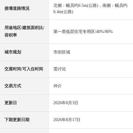
北侧：幅员约6.5m(公路)，南侧：幅员约
接壤道路情况
6.4m(公路)
用途地区/建筑面积比/
第一类低层住宅专用区/40%/80%
容积率
城市规划
市街区域
交屋时间/可入住时间
需讨论
交易方式
仲介
更新日
2026年8月3日
下期更新日期
2026年8月17日