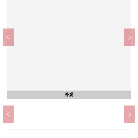
北千里站(阪急千里线)(约1360m)
餐具室千里藤白台商店(约950m)
吹田市立青山台中学(约1000m)
吹田市立青山台小学(约550m)
桑迪新千里北町商店(约650m)
吹田青山台邮局(约800m)
含有前面道路的外观
含有前面道路的外观
步行17分钟。
步行13分钟。
步行12分钟。
步行10分钟。
步行7分钟。
步行9分钟。
外观
外观
外观
外观
外观
门口
外观
外观