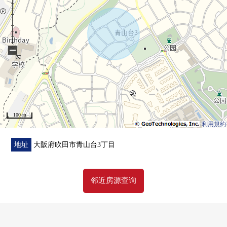
−
100 m
利用規約
地址
大阪府吹田市青山台3丁目
邻近房源查询