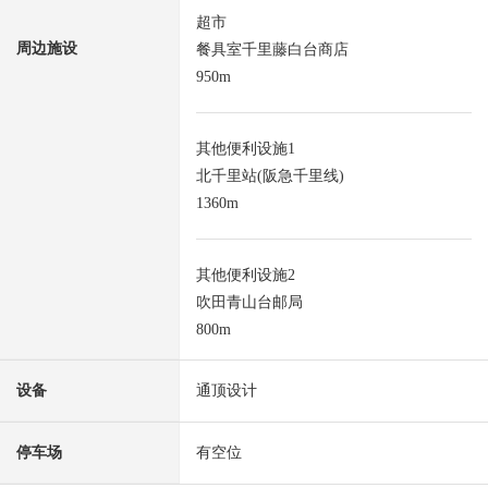
超市
周边施设
餐具室千里藤白台商店
950m
其他便利设施1
北千里站(阪急千里线)
1360m
其他便利设施2
吹田青山台邮局
800m
设备
通顶设计
停车场
有空位