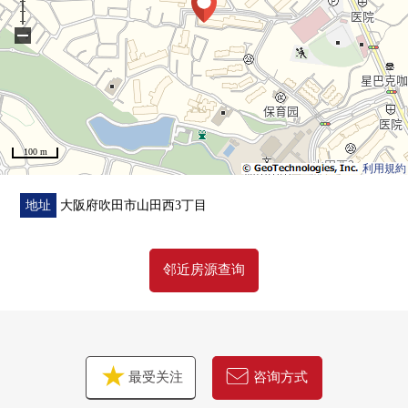
−
100 m
利用規約
地址
大阪府吹田市山田西3丁目
邻近房源查询
最受关注
咨询方式