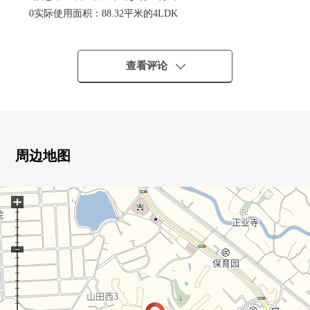
0实际使用面积：88.32平米的4LDK
0在朝南的阳台，光照、通风良好
0包括LDK在内的4个房间面向阳台的亮的房型
0厨房旁边有储藏室，作为餐具室可活用
查看评论
0上学到中小学在步行10分钟的范围以内放心
0同用地邻接，有公园
周边地图
+