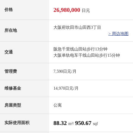
26,980,000
价格
日元
大阪府吹田市山田西3丁目
所在地
> 周边地图
阪急千里线山田站步行13分钟
交通
大阪单轨电车干线山田站步行15分钟
管理费
7,590日元/月
维修基金
14,970日元/月
房屋类型
公寓
88.32
950.67
实际使用面积
m²/
sqf