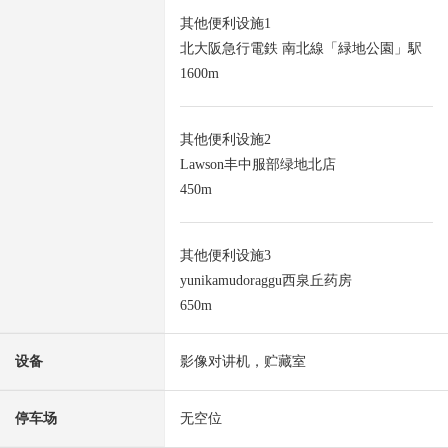
其他便利设施1
北大阪急行電鉄 南北線「緑地公園」駅
1600m
其他便利设施2
Lawson丰中服部绿地北店
450m
其他便利设施3
yunikamudoraggu西泉丘药房
650m
设备
影像对讲机，贮藏室
停车场
无空位