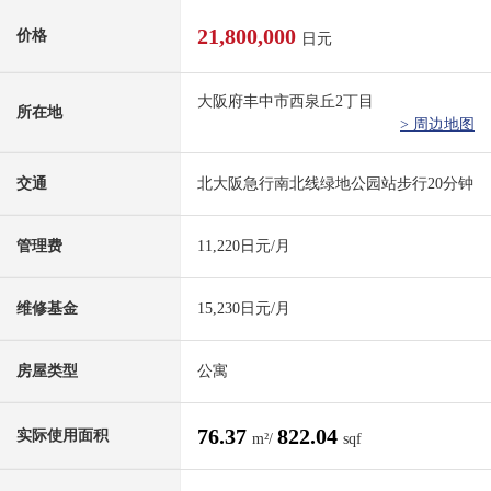
21,800,000
价格
日元
大阪府丰中市西泉丘2丁目
所在地
> 周边地图
交通
北大阪急行南北线绿地公园站步行20分钟
管理费
11,220日元/月
维修基金
15,230日元/月
房屋类型
公寓
76.37
822.04
实际使用面积
m²/
sqf