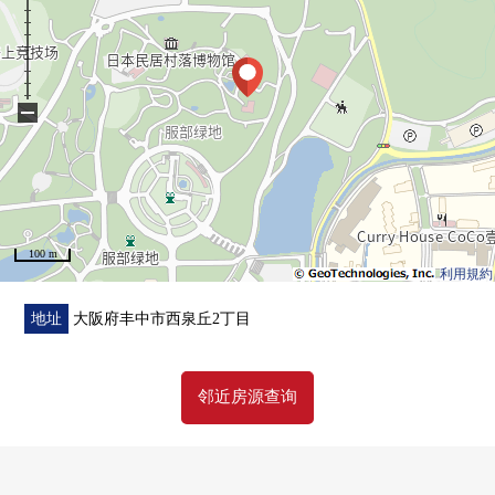
−
100 m
利用規約
地址
大阪府丰中市西泉丘2丁目
邻近房源查询