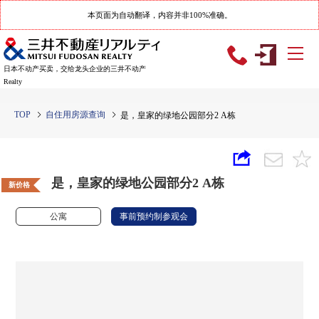
本页面为自动翻译，内容并非100%准确。
日本不动产买卖，交给龙头企业的三井不动产
Realty
TOP
自住用房源查询
是，皇家的绿地公园部分2 A栋
是，皇家的绿地公园部分2 A栋
新价格
公寓
事前预约制参观会