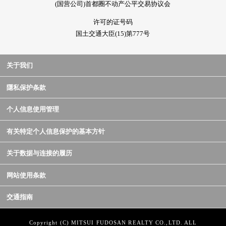
(国营公司)首都圈不动产公平交易协议会
许可的证号码
国土交通大臣(15)第777号
关于我们
隱私保护条款
个人信息使用管理
有关特定个人信息保护的基本方针
关于数据与连接的履历
网站使用条款
交通指南
Copyright (C) MITSUI FUDOSAN REALTY CO.,LTD. ALL