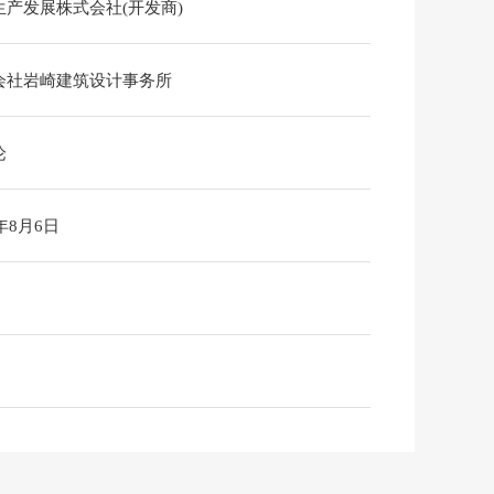
生产发展株式会社(开发商)
会社岩崎建筑设计事务所
论
6年8月6日