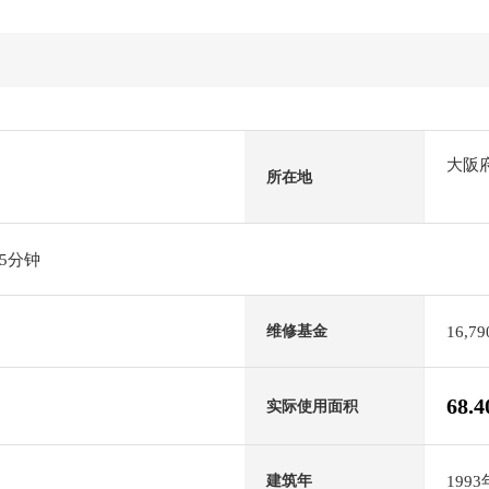
大阪
所在地
5分钟
16,7
维修基金
68.
实际使用面积
199
建筑年