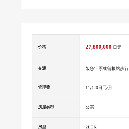
27,800,000
价格
日元
阪急宝冢线曾根站步行
交通
11,420日元/月
管理费
公寓
房屋类型
2LDK
房型