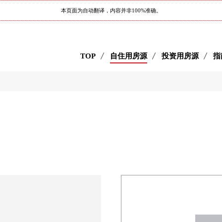
本页面为自动翻译，内容并非100%准确。
TOP
自住用房源
投资用房源
指