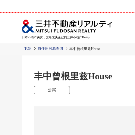
日本不动产买卖，交给龙头企业的三井不动产Realty
TOP
自住用房源查询
丰中曾根里兹House
丰中曾根里兹House
公寓