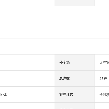
无空
停车场
25户
总户数
团体
全部
管理形式