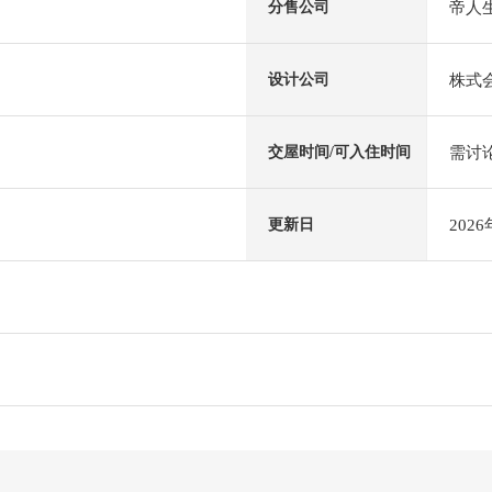
帝人
分售公司
株式
设计公司
需讨
交屋时间/可入住时间
202
更新日