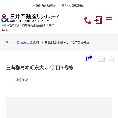
本页面为自动翻译，内容并非100%准确。
日本不动产买卖，交给龙头企业的三井不动产
Realty
TOP
自住用房源查询
三岛郡岛本町东大寺2丁目A号栋
三岛郡岛本町东大寺2丁目A号栋
独栋住宅