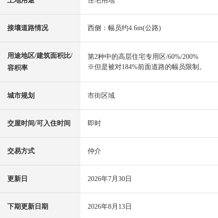
土地用途
住宅用地
接壤道路情况
西侧：幅员约4.6m(公路)
用途地区/建筑面积比/
第2种中的高层住宅专用区/60%/200%
※但是被对184%前面道路的幅员限制。
容积率
城市规划
市街区域
交屋时间/可入住时间
即时
交易方式
仲介
更新日
2026年7月30日
下期更新日期
2026年8月13日