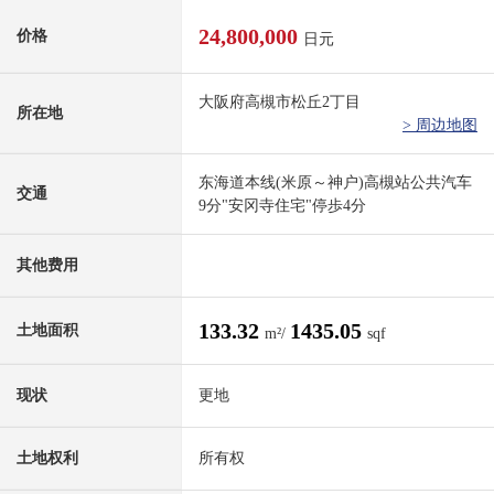
24,800,000
价格
日元
大阪府高槻市松丘2丁目
所在地
> 周边地图
东海道本线(米原～神户)高槻站公共汽车
交通
9分"安冈寺住宅"停歩4分
其他费用
133.32
1435.05
土地面积
m²/
sqf
现状
更地
土地权利
所有权