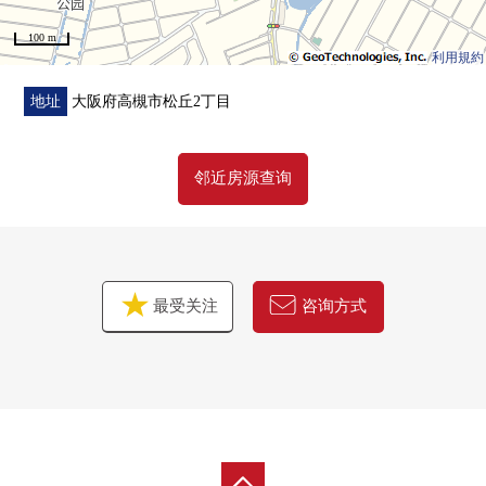
100 m
利用規約
地址
大阪府高槻市松丘2丁目
邻近房源查询
最受关注
咨询方式