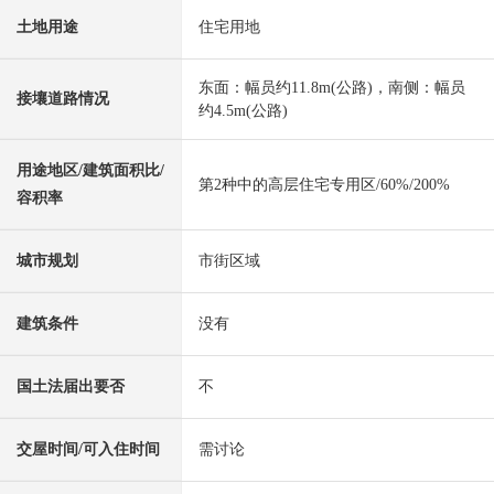
土地用途
住宅用地
东面：幅员约11.8m(公路)，南侧：幅员
接壤道路情况
约4.5m(公路)
用途地区/建筑面积比/
第2种中的高层住宅专用区/60%/200%
容积率
城市规划
市街区域
建筑条件
没有
国土法届出要否
不
交屋时间/可入住时间
需讨论