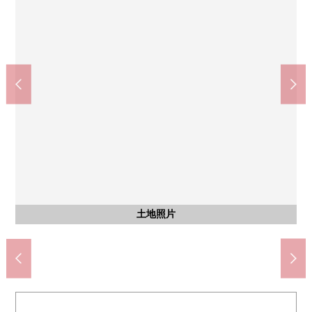
社会医疗法人佑生会绿ka山冈医院(约2100m)
高槻市立安冈寺小学(约750m)
高槻市立第9中学(约550m)
Koyo松丘商店(约420m)
akutoamore(约3500m)
含有前面道路的外观
含有前面道路的外观
含有前面道路的外观
含有前面道路的外观
土地照片
土地照片
土地照片
土地照片
土地照片