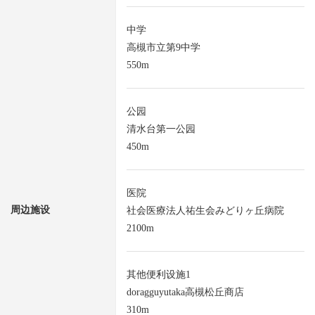
中学
高槻市立第9中学
550m
公园
清水台第一公园
450m
医院
周边施设
社会医療法人祐生会みどりヶ丘病院
2100m
其他便利设施1
doragguyutaka高槻松丘商店
310m