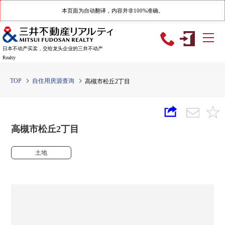
本页面为自动翻译，内容并非100%准确。
日本不动产买卖，交给龙头企业的三井不动产
Realty
TOP
自住用房源查询
高槻市松丘2丁目
高槻市松丘2丁目
土地