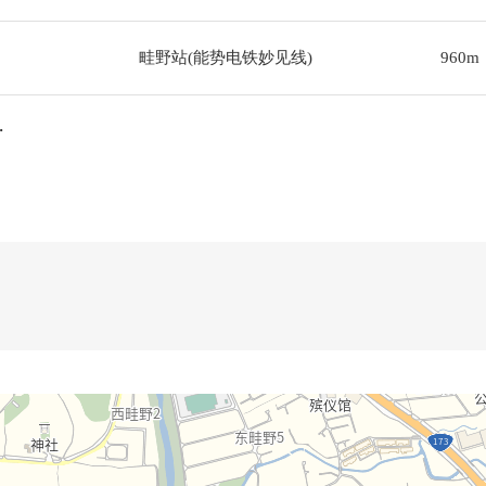
畦野站(能势电铁妙见线)
960m
・