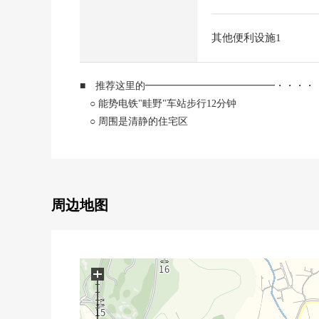
其他便利设施1
■ 推荐这里的━━━━━━━━━━━━━・・・・
○ 能势电铁"畦野"车站步行12分钟
○ 周围是清静的住宅区
周边地图
+