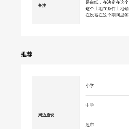
是白纸，在决定在这个
备注
这个土地在条件土地销
在没被在这个期间里签
推荐
小学
中学
周边施设
超市