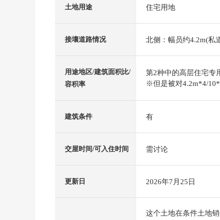
住宅用地
土地用途
北侧：幅员约4.2m(私道
接壤道路情况
用途地区/建筑面积比/
第2种中的高层住宅专用区
※但是被对4.2m*4/1
容积率
有
建筑条件
需讨论
交屋时间/可入住时间
2026年7月25日
更新日
这个土地在条件土地销