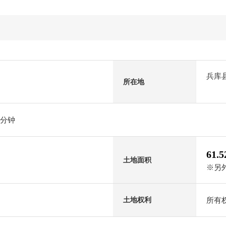
兵库
所在地
2分钟
61.
土地面积
※另外
所有
土地权利