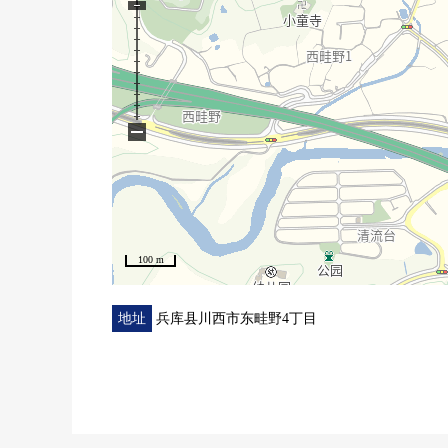
−
100 m
地址
兵库县川西市东畦野4丁目