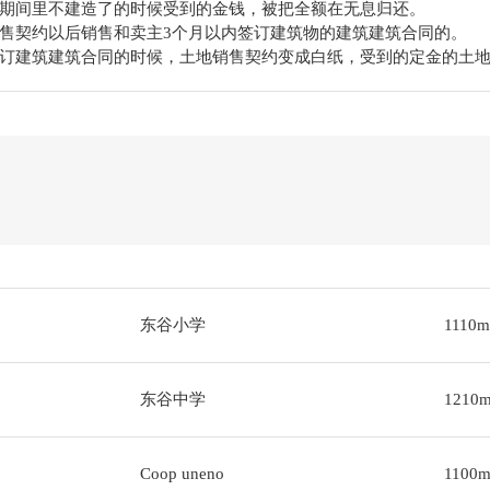
期间里不建造了的时候受到的金钱，被把全额在无息归还。
售契约以后销售和卖主3个月以内签订建筑物的建筑建筑合同的。
订建筑建筑合同的时候，土地销售契约变成白纸，受到的定金的土
东谷小学
1110m
东谷中学
1210
Coop uneno
1100