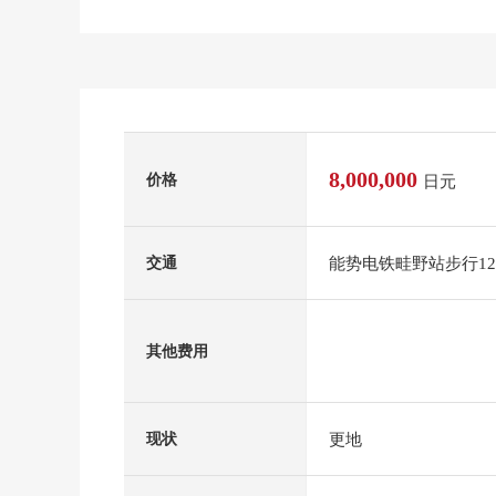
8,000,000
价格
日元
能势电铁畦野站步行1
交通
其他费用
更地
现状