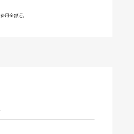
地费用全部还。
m
m