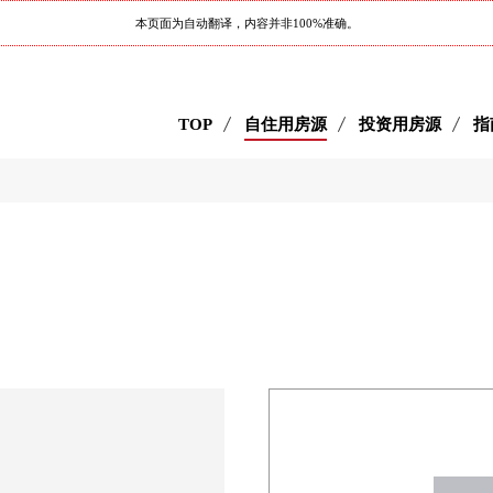
本页面为自动翻译，内容并非100%准确。
TOP
自住用房源
投资用房源
指