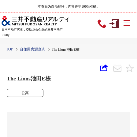
本页面为自动翻译，内容并非100%准确。
日本不动产买卖，交给龙头企业的三井不动产
Realty
TOP
自住用房源查询
The Lions池田E栋
The Lions池田E栋
公寓