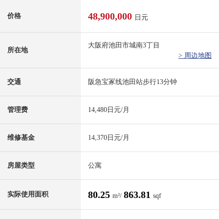
48,900,000
价格
日元
大阪府池田市城南3丁目
所在地
> 周边地图
交通
阪急宝冢线池田站步行13分钟
管理费
14,480日元/月
维修基金
14,370日元/月
房屋类型
公寓
80.25
863.81
实际使用面积
m²/
sqf