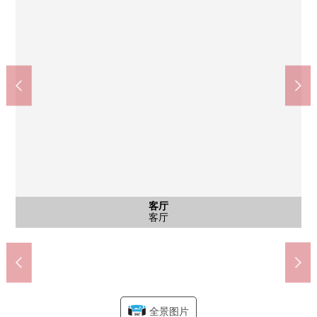
公共汽车
其他当地
其他当地
其他当地
其他当地
其他当地
其他当地
停车场
客厅
外观
客厅
客厅
厨房
厨房
洗脸
厕所
室内
室内
室内
室内
室内
室内
室内
室内
阳台
室内
室内
门口
室内
客厅
阳台
阳台
阳台
阳台
风景
风景
门口
外观
外观
外观
入口
外观
入口
入口
外观
外观
外观
外观
外观
外观
外观
外观
外观
外观
MINISTOP寝屋川三井南町商店(约100m)
药品红墙成田西町商店(约420m)
香里园站(京阪本线)(约1440m)
MARUSHIGE香里店(约330m)
收纳(约5.5张塌塌米西式房间)
寝屋川市立第5小学(约300m)
寝屋川市立第6中学(约730m)
寝屋川成田邮局(约700m)
来自西南一侧阳台的风景
来自西南一侧阳台的风景
约6.0张塌塌米西式房间
约6.0张塌塌米西式房间
约6.0张塌塌米西式房间
约4.5张塌塌米日式房间
约4.5张塌塌米日式房间
约4.5张塌塌米日式房间
约5.5张塌塌米西式房间
约5.5张塌塌米西式房间
收纳(客厅部分)
收纳(走廊部分)
西北一侧阳台
西南一侧阳台
自行车停放处
摩托车场地
服务阳台
西侧阳台
前面道路
前面道路
洗脸室
洗手台
停车场
客厅
外观
客厅
客厅
厨房
厨房
浴室
厕所
门口
客厅
门口
外观
外观
外观
入口
外观
入口
入口
入口
外观
外观
外观
外观
外观
名牌
外观
外观
外观
外观
外观
全景图片