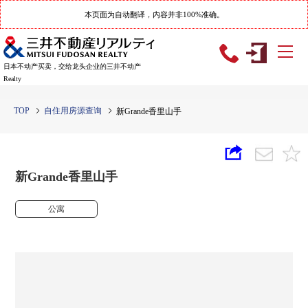
本页面为自动翻译，内容并非100%准确。
日本不动产买卖，交给龙头企业的三井不动产
Realty
TOP
自住用房源查询
新Grande香里山手
新Grande香里山手
公寓