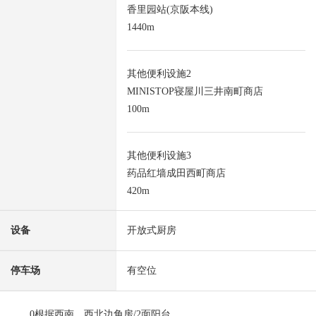
香里园站(京阪本线)
1440m
其他便利设施2
MINISTOP寝屋川三井南町商店
100m
其他便利设施3
药品红墙成田西町商店
420m
设备
开放式厨房
停车场
有空位
0根据西南、西北边角房/2面阳台，