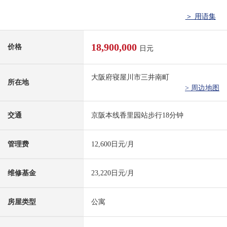
＞ 用语集
18,900,000
价格
日元
大阪府寝屋川市三井南町
所在地
> 周边地图
交通
京阪本线香里园站步行18分钟
管理费
12,600日元/月
维修基金
23,220日元/月
房屋类型
公寓