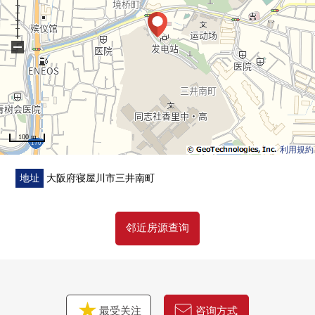
−
100 m
利用規約
地址
大阪府寝屋川市三井南町
邻近房源查询
最受关注
咨询方式