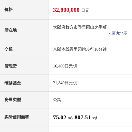
32,800,000
价格
日元
大阪府枚方市香里园山之手町
所在地
> 周边地图
交通
京阪本线香里园站步行10分钟
管理费
16,400日元/月
维修基金
21,840日元/月
房屋类型
公寓
75.02
807.51
实际使用面积
m²/
sqf