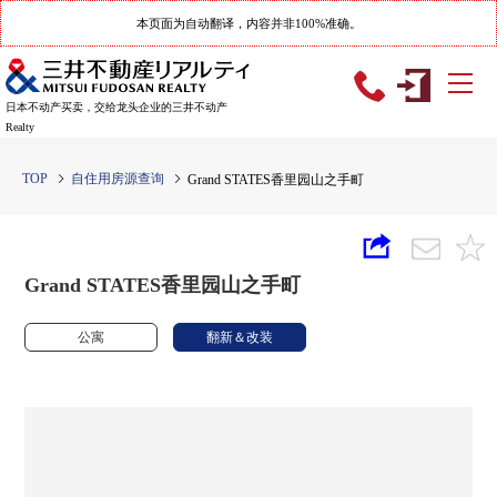
本页面为自动翻译，内容并非100%准确。
日本不动产买卖，交给龙头企业的三井不动产
Realty
TOP
自住用房源查询
Grand STATES香里园山之手町
Grand STATES香里园山之手町
公寓
翻新＆改装