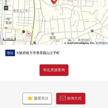
○开关·插座新制
−
○照明器具新设
100 m
利用規約
地址
大阪府枚方市香里园山之手町
邻近房源查询
最受关注
咨询方式