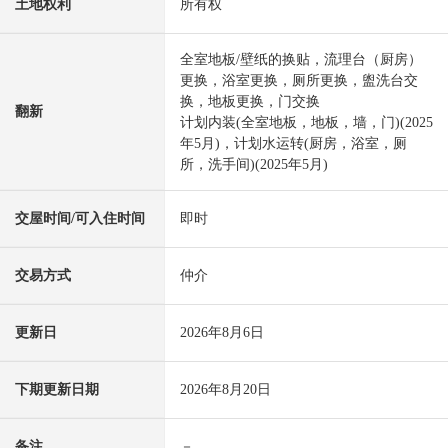
土地权利
所有权
全室地板/壁纸的换贴，流理台（厨房）
更换，浴室更换，厕所更换，盥洗台交
换，地板更换，门交换
翻新
计划内装(全室地板，地板，墙，门)(2025
年5月)，计划水运转(厨房，浴室，厕
所，洗手间)(2025年5月)
交屋时间/可入住时间
即时
交易方式
仲介
更新日
2026年8月6日
下期更新日期
2026年8月20日
备注
－