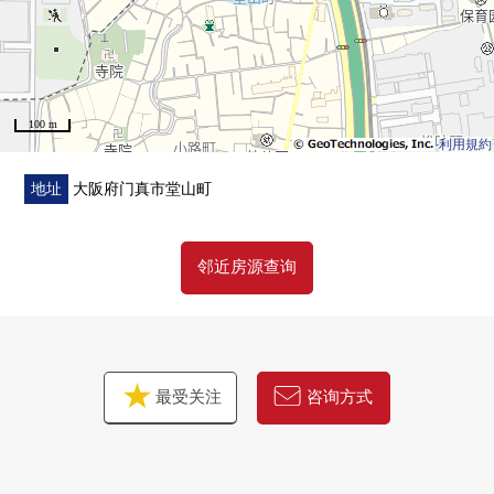
100 m
利用規約
地址
大阪府门真市堂山町
邻近房源查询
最受关注
咨询方式