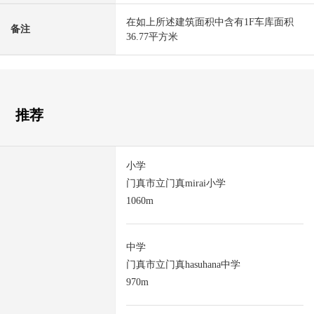
在如上所述建筑面积中含有1F车库面积
备注
36.77平方米
推荐
小学
门真市立门真mirai小学
1060m
中学
门真市立门真hasuhana中学
970m