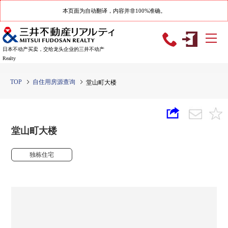
本页面为自动翻译，内容并非100%准确。
日本不动产买卖，交给龙头企业的三井不动产
Realty
TOP
自住用房源查询
堂山町大楼
堂山町大楼
独栋住宅