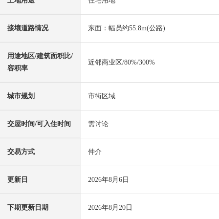
土地用途
住宅用地
接壤道路情况
东面：幅员约55.8m(公路)
用途地区/建筑面积比/
近邻商业区/80%/300%
容积率
城市规划
市街区域
交屋时间/可入住时间
需讨论
交易方式
仲介
更新日
2026年8月6日
下期更新日期
2026年8月20日