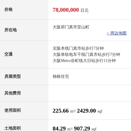
78,000,000
价格
日元
大阪府门真市堂山町
所在地
> 周边地图
京阪本线门真市站步行7分钟
交通
大阪单轨电车干线门真市站步行7分钟
大阪Metro谷町线大日站步行11分钟
房屋类型
独栋住宅
其他费用
225.66
2429.00
使用面积
m²/
sqf
84.29
907.29
土地面积
m²/
sqf