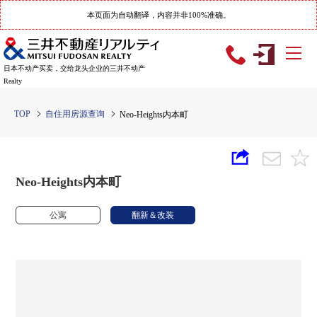
本页面为自动翻译，内容并非100%准确。
日本不动产买卖，交给龙头企业的三井不动产
Realty
TOP
自住用房源查询
Neo-Heights内本町
Neo-Heights内本町
公寓
翻新＆改装