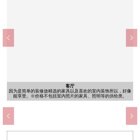
西式房间
西式房间
西式房间
外观
原创的空间用喜欢的家具以及室内装饰更换西式房间约9.6张塌塌
原创的空间用喜欢的家具以及室内装饰更换西式房间约9.6张塌塌
原创的空间用喜欢的家具以及室内装饰更换西式房间约9.6张塌塌
大阪Metro谷町线、中央线"谷町四丁目"车站步行6分钟，大阪
公共汽车
客厅
外观
厨房
洗脸
厕所
客厅
门口
外观
是食器洗乾燥機付kino易用性好的组合厨房。※价格不包括室内照
Metro堺筋线"堺筋本町"车站步行9分钟。事务所利用可(有出自规
是位于7楼部分的1LDK的房间。因为没有走廊所以在最大可以灵
是位于7楼部分的1LDK的房间。因为没有走廊所以在最大可以灵
因为是简单的装修放精选的家具以及喜欢的室内装饰所以，好像
米宁静的气氛的室内。※价格不包括室内照片的家具、照明等的
因为在盥洗台下有收纳所以也便于洗涤剂以及洗发水的存货。※
浴室暖气烘干机在已经设置的在再加热功能冷的傍晚浴以及雨天
为简单的装修，用厕所覆盖物或者垫子喜欢的气氛进行自定义。
因为是简单的装修放精选的家具以及喜欢的室内装饰所以，好像
米宁静的气氛的室内。※价格不包括室内照片的家具、照明等的
米宁静的气氛的室内。※价格不包括室内照片的家具、照明等的
是具有鞋柜的门口。※价格不包括室内照片的家具、照明等的供
谷町四丁目站(Osaka Metro中央线、谷町线)(约430m)
Lawson内本町2丁目商店(约50m)
杉药房谷町四丁目商店(约380m)
大阪市立中的大江小学(约330m)
Koyo内本町商店(约140m)
大阪市立东中学(约570m)
大阪内本町邮局(约70m)
中大江公园(约210m)
入口
其他
的洗衣放心。※价格不包括室内照片的家具、照明等的供给类。
能享受。※价格不包括室内照片的家具、照明等的供给类。
能享受。※价格不包括室内照片的家具、照明等的供给类。
※价格不包括室内照片的家具、照明等的供给类。
价格不包括室内照片的家具、照明等的供给类。
片的家具、照明等的供给类。
是保养良好的整洁的入口。
活使用实际使用面积♪
活使用实际使用面积♪
步行6分钟。
步行1分钟。
步行2分钟。
步行5分钟。
步行1分钟。
步行3分钟。
步行5分钟。
步行8分钟。
章的限制)。
供给类。
供给类。
供给类。
邸宅名牌
给类。
阳台
阳台