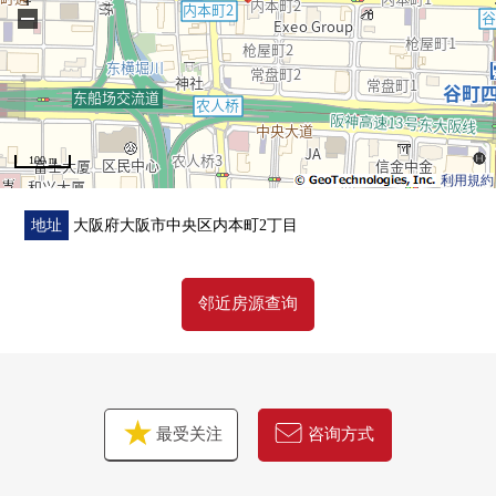
−
○ 得到靠垫层换新(洗手间、厕所)
○ 室内清洁
100 m
利用規約
地址
大阪府大阪市中央区内本町2丁目
邻近房源查询
最受关注
咨询方式