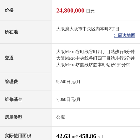
24,800,000
价格
日元
大阪府大阪市中央区内本町2丁目
所在地
> 周边地图
大阪Metro谷町线谷町四丁目站步行6分钟
交通
大阪Metro中央线谷町四丁目站步行6分钟
大阪Metro堺筋线堺筋本町站步行9分钟
管理费
9,240日元/月
维修基金
7,060日元/月
房屋类型
公寓
42.63
458.86
实际使用面积
m²/
sqf