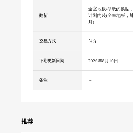
全室地板/壁纸的换贴
计划内装(全室地板，地
翻新
月)
仲介
交易方式
2026年8月10日
下期更新日期
－
备注
推荐