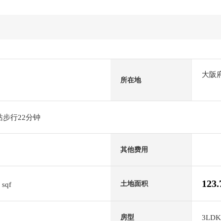
大阪
所在地
站步行22分钟
其他费用
4
123
土地面积
sqf
3LDK
房型