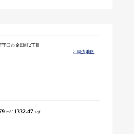
府守口市金田町2丁目
> 周边地图
.79
1332.47
m²/
sqf