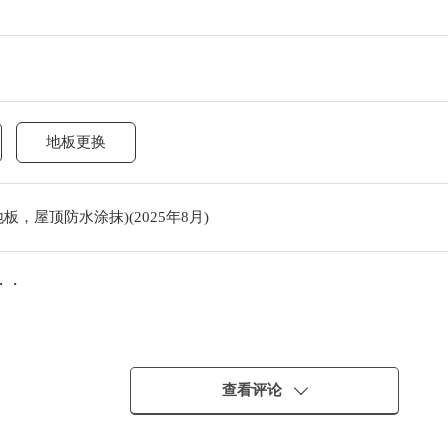
地板更换
，屋顶防水涂抹)(2025年8月)
・・
查看评论