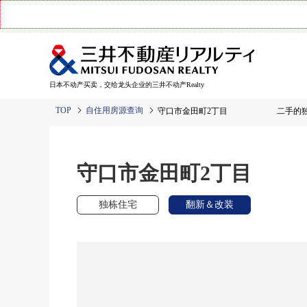
日本不动产买卖，交给龙头企业的三井不动产Realty
TOP
自住用房源查询
守口市金田町2丁目 二手的独
守口市金田町2丁
独栋住宅
翻新＆改装