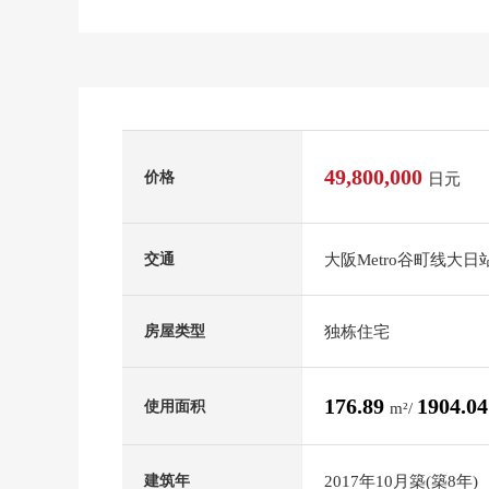
49,800,000
价格
日元
大阪Metro谷町线大日
交通
独栋住宅
房屋类型
176.89
1904.0
使用面积
m²/
2017年10月築(築8年)
建筑年