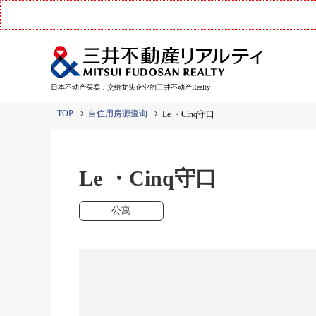
日本不动产买卖，交给龙头企业的三井不动产Realty
TOP
自住用房源查询
Le ・Cinq守口
Le ・Cinq守口
公寓