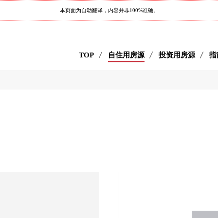
本页面为自动翻译，内容并非100%准确。
TOP
自住用房源
投资用房源
指