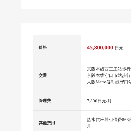
45,800,000
价格
日元
京阪本线西三庄站步行
京阪本线守口市站步行
交通
大阪Metro谷町线守口
7,800日元/月
管理费
热水供应器租借费863日
其他费用
月