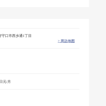
府守口市西乡通1丁目
> 周边地图
0日元/月