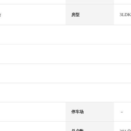
3LDK
房型
f
－
停车场