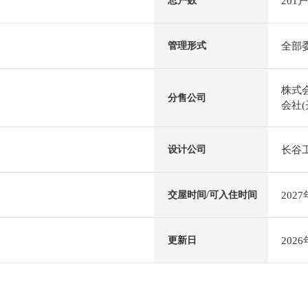
201户
总户数
全部
管理形式
株式
分售公司
会社(
长谷
设计公司
202
交屋时间/可入住时间
202
更新日