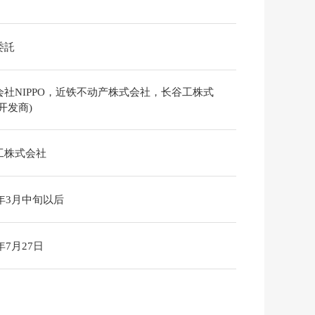
委託
会社NIPPO，近铁不动产株式会社，长谷工株式
开发商)
工株式会社
7年3月中旬以后
6年7月27日