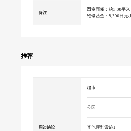
凹室面积：约3.00平米
备注
维修基金：8,300日元/
推荐
超市
公园
其他便利设施1
周边施设