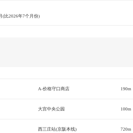
月(比2026年7个月份)
A-价格守口商店
190m
大宫中央公园
100m
西三庄站(京阪本线)
720m