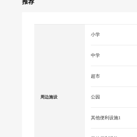
推荐
小学
中学
超市
公园
周边施设
其他便利设施1