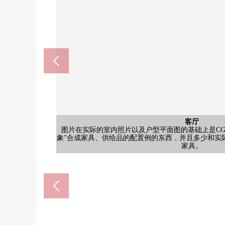
客厅
图片在实际的室内照片以及户型平面图的基础上是CG
象"合成家具、供给品的配置例的东西，并且多少和实
公共汽车
西式房间
日式房间
外观
室内
室内
室内
室内
厕所
门口
约8.0张塌塌米西式房
约8.0张塌塌米西式房
约6.0张塌塌米西式房
约6.0张塌塌米西式房
公共汽车
日式房间
日式房间
家具。
厨房
外观
厨房
厕所
门口
风景