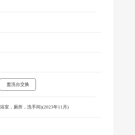
m
盥洗台交换
，浴室，厕所，洗手间)(2023年11月)