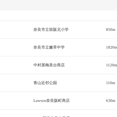
奈良市立鼓阪北小学
850m
奈良市立嫩草中学
1820
中村屋梅美台商店
1120
青山近邻公园
110m
Lawson奈良阪町商店
630m