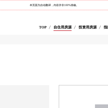
本页面为自动翻译，内容并非100%准确。
TOP
自住用房源
投资用房源
指