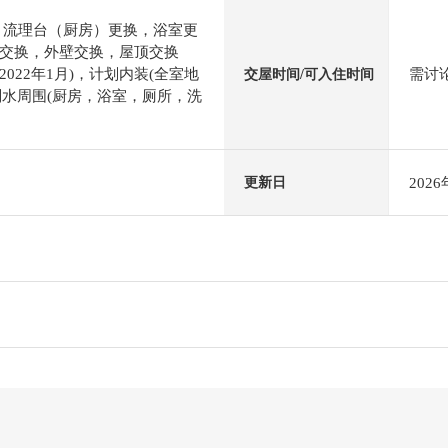
，流理台（厨房）更换，浴室更
交换，外壁交换，屋顶交换
2022年1月)，计划内装(全室地
需讨
交屋时间/可入住时间
，计划水周围(厨房，浴室，厕所，洗
202
更新日