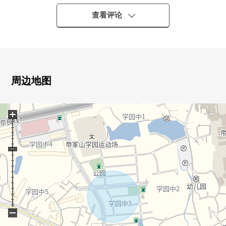
House厂商、建筑公司要讨论
查看评论
周边地图
+
−