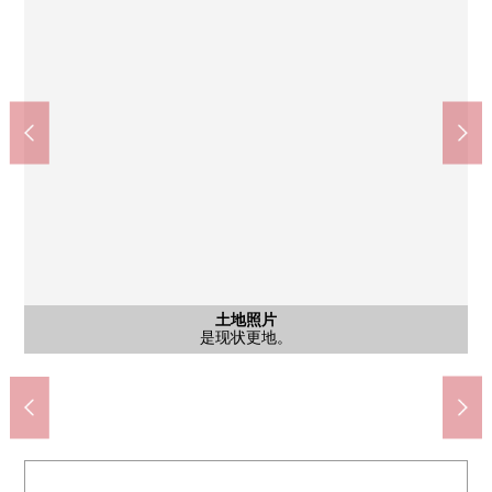
奈良市立富雄南中学校(约1600m)
学园前站(近铁奈良线)(约990m)
奈良市立三碓小学校(约1380m)
富雄站(近铁奈良线)(约1250m)
泉屋学园前商店(约490m)
含有前面道路的外观
含有前面道路的外观
土地照片
土地照片
土地照片
前面道路有人行道。
前面道路有人行道。
是现状更地。
是现状更地。
是现状更地。
步行13分钟。
步行16分钟。
步行18分钟。
步行20分钟。
步行7分钟。