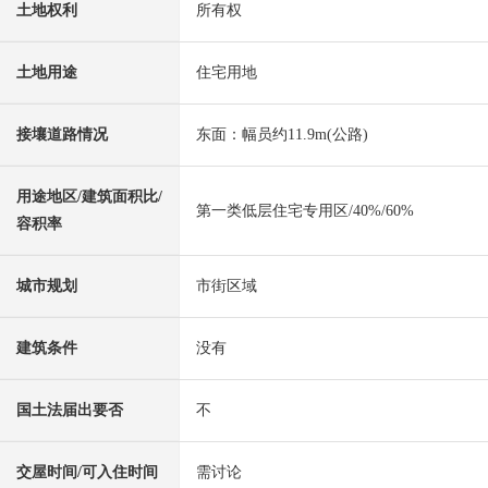
土地权利
所有权
土地用途
住宅用地
接壤道路情况
东面：幅员约11.9m(公路)
用途地区/建筑面积比/
第一类低层住宅专用区/40%/60%
容积率
城市规划
市街区域
建筑条件
没有
国土法届出要否
不
交屋时间/可入住时间
需讨论