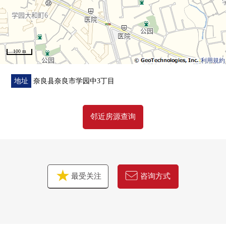
100 m
利用規約
地址
奈良县奈良市学园中3丁目
邻近房源查询
最受关注
咨询方式