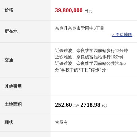
39,800,000
价格
日元
奈良县奈良市学园中3丁目
所在地
> 周边地图
近铁难波、奈良线学园前站步行13分钟
近铁难波、奈良线富雄站步行16分钟
交通
近铁难波、奈良线学园前站公共汽车6
分"学校中的3丁目"停歩2分
其他费用
252.60
2718.98
土地面积
m²/
sqf
现状
古屋有